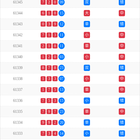
61345
7
2
0
09
双
错
61344
6
1
8
15
大
中
61343
0
3
9
12
单
错
61342
7
1
3
11
小
中
61341
2
1
8
11
单
中
61340
1
2
0
03
小
中
61339
8
7
8
23
双
错
61338
1
3
3
07
小
中
61337
1
7
5
13
单
中
61336
7
5
3
15
小
错
61335
7
9
7
23
单
中
61334
9
9
2
20
单
错
61333
7
3
4
14
小
错