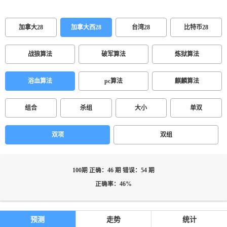
加拿大28
加拿大西28
台湾28
比特币28
战狼算法
破军算法
炼狱算法
浴血算法
pc算法
麒麟算法
组合
杀组
大小
单双
双项
双组
100期 正确：46 期 错误：54 期
正确率：46%
预测
走势
统计