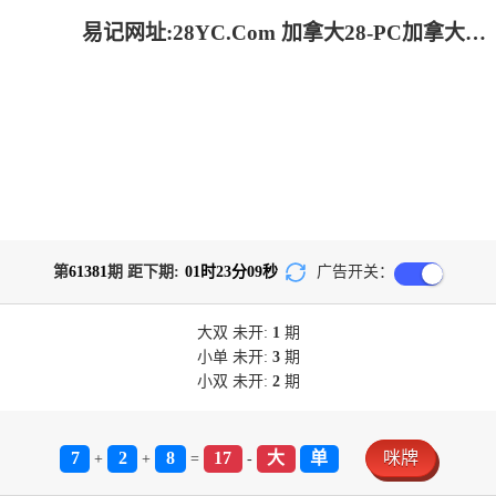
易记网址:28YC.Com 加拿大28-PC加拿大-pc加拿大28官网开奖查询|加拿大28开奖结果预测官网|加拿大预测28在线预测官网_火热研究!
第
61381
期 距下期:
01
时
23
分
09
秒
广告开关：
大双
未开:
1
期
小单
未开:
3
期
小双
未开:
2
期
7
2
8
17
大
单
咪牌
+
+
=
-