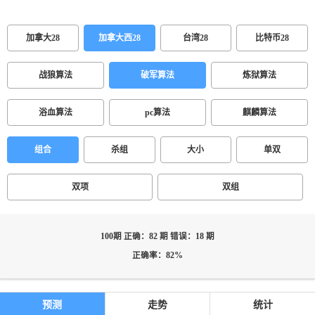
加拿大28
加拿大西28
台湾28
比特币28
战狼算法
破军算法
炼狱算法
浴血算法
pc算法
麒麟算法
组合
杀组
大小
单双
双项
双组
100期 正确：82 期 错误：18 期
正确率：82%
预测
走势
统计