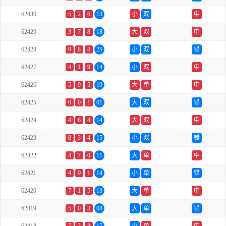
62430
5
2
6
13
小
双
中
62429
3
7
8
18
大
双
中
62428
9
8
8
25
小
双
错
62427
4
1
9
14
小
双
中
62426
5
9
5
19
大
单
中
62425
0
0
1
01
大
双
错
62424
4
6
4
14
大
双
中
62423
8
3
4
15
小
双
错
62422
4
7
0
11
大
单
中
62421
4
9
1
14
小
单
错
62420
7
1
5
13
大
单
中
62419
5
0
3
08
大
单
错