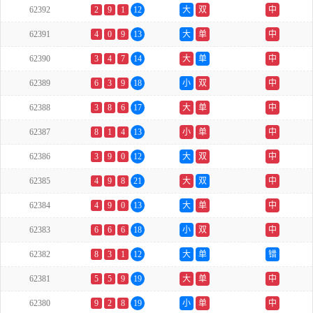
62392
2
9
1
12
大
双
中
62391
4
0
9
13
大
单
中
62390
3
4
7
14
大
单
中
62389
6
3
9
18
小
双
中
62388
3
8
6
17
大
单
中
62387
8
1
4
13
小
单
中
62386
3
9
0
12
大
双
中
62385
4
9
8
21
大
双
中
62384
4
9
0
13
大
单
中
62383
6
6
6
18
小
双
中
62382
8
3
1
12
大
单
错
62381
5
5
9
19
大
单
中
62380
9
2
8
19
小
单
中