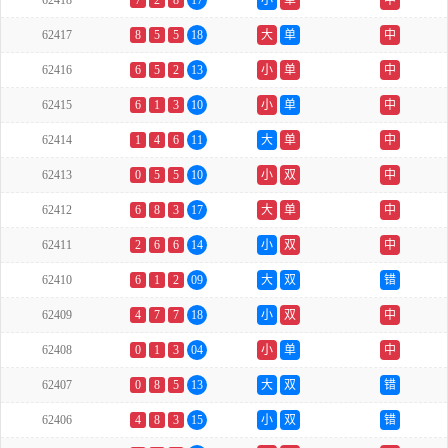
62418
7
2
8
17
小
单
中
62417
8
5
5
18
大
单
中
62416
6
5
2
13
小
单
中
62415
6
1
3
10
小
单
中
62414
1
4
6
11
大
单
中
62413
0
5
5
10
小
双
中
62412
6
8
3
17
大
单
中
62411
2
6
6
14
小
双
中
62410
6
1
2
09
大
双
错
62409
4
7
7
18
小
双
中
62408
0
1
3
04
小
单
中
62407
0
8
5
13
大
双
错
62406
4
8
3
15
小
双
错