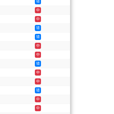
错
中
中
错
错
中
中
错
中
中
错
中
中