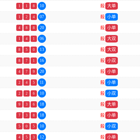
10
殺
大单
1
1
8
07
殺
小单
1
2
4
20
殺
小单
4
8
8
06
殺
大双
1
4
1
13
殺
大双
8
5
0
16
殺
小双
8
7
1
20
殺
小单
4
7
9
11
殺
小单
2
4
5
10
殺
小双
2
2
6
18
殺
大单
9
3
6
18
殺
小单
7
3
8
10
殺
小双
5
0
5
12
殺
小单
4
5
3