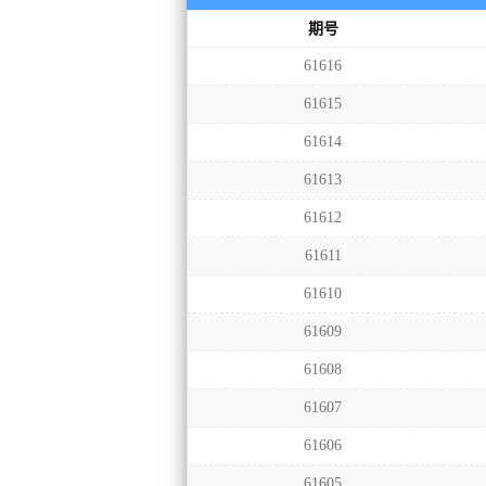
期号
61616
61615
61614
61613
61612
61611
61610
61609
61608
61607
61606
61605