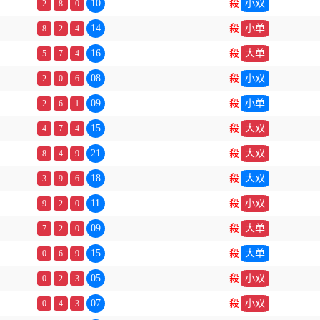
10
殺
小双
2
8
0
14
殺
小单
8
2
4
16
殺
大单
5
7
4
08
殺
小双
2
0
6
09
殺
小单
2
6
1
15
殺
大双
4
7
4
21
殺
大双
8
4
9
18
殺
大双
3
9
6
11
殺
小双
9
2
0
09
殺
大单
7
2
0
15
殺
大单
0
6
9
05
殺
小双
0
2
3
07
殺
小双
0
4
3