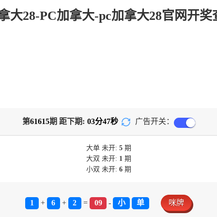
第
61615
期 距下期:
03
分
47
秒
广告开关：
大单
未开:
5
期
大双
未开:
1
期
小双
未开:
6
期
1
+
6
+
2
=
09
-
小
单
咪牌