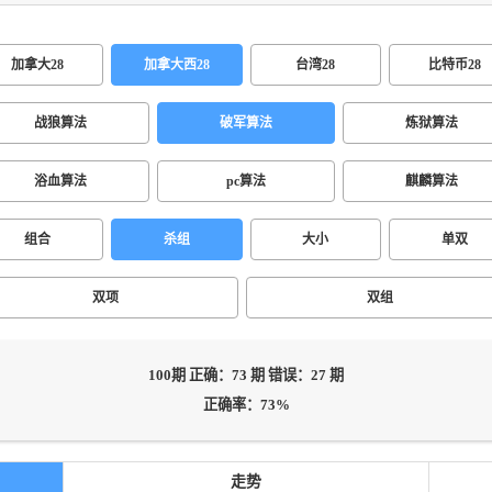
加拿大28
加拿大西28
台湾28
比特币28
战狼算法
破军算法
炼狱算法
浴血算法
pc算法
麒麟算法
组合
杀组
大小
单双
双项
双组
100期 正确：73 期 错误：27 期
正确率：73%
走势