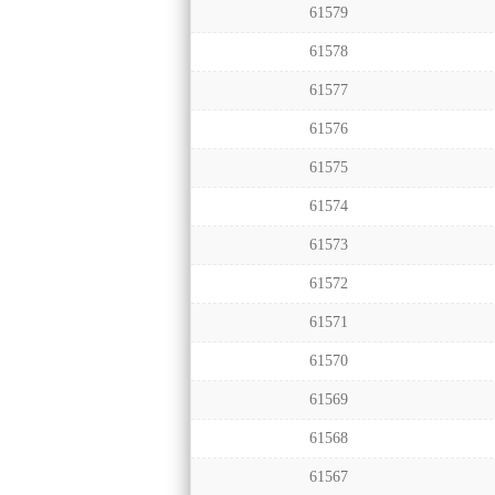
61579
61578
61577
61576
61575
61574
61573
61572
61571
61570
61569
61568
61567