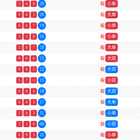
20
殺
小单
5
6
9
20
殺
大单
9
8
3
19
殺
小单
6
6
7
16
殺
小单
5
3
8
20
殺
大单
5
8
7
15
殺
大双
9
0
6
22
殺
大双
9
8
5
15
殺
小双
5
7
3
18
殺
大双
6
8
4
17
殺
大单
6
8
3
11
殺
小单
2
6
3
06
殺
小双
5
1
0
21
殺
小单
9
9
3