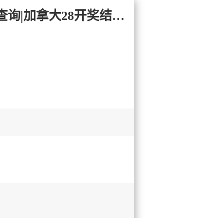
易记网址:28YC.Com 加拿大28-PC加拿大-pc加拿大28官网开奖查询|加拿大28开奖结果预测官网|加拿大预测28在线预测官网_火热研究!