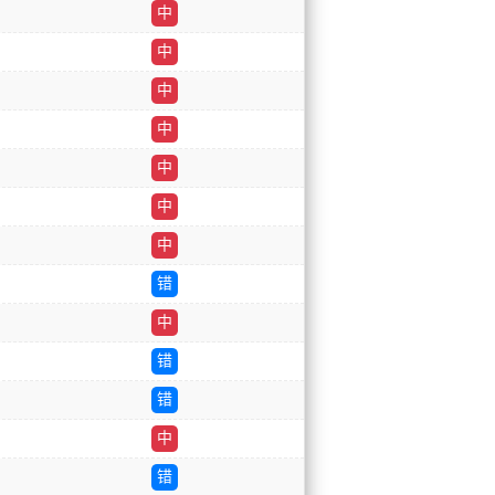
中
中
中
中
中
中
中
错
中
错
错
中
错