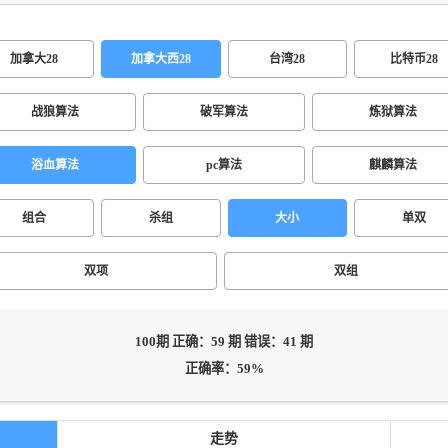
加拿大28
加拿大西28
台湾28
比特币28
战狼算法
破军算法
炼狱算法
浴血算法
pc算法
麒麟算法
组合
杀组
大小
单双
双项
双组
100期 正确：59 期 错误：41 期
正确率：59%
走势