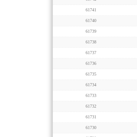
61741
61740
61739
61738
61737
61736
61735
61734
61733
61732
61731
61730