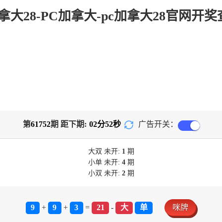
第
61752
期 距下期:
02
分
52
秒
广告开关：
大双
未开:
1
期
小单
未开:
4
期
小双
未开:
2
期
9
+
9
+
3
=
21
-
大
单
咪牌