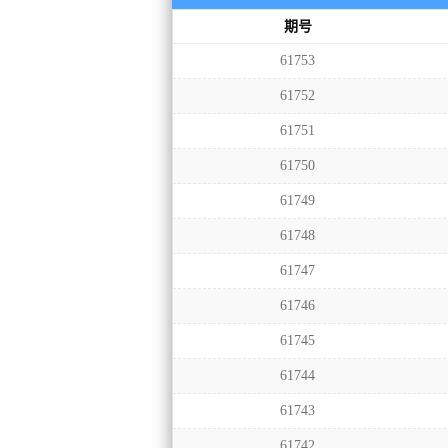
期号
61753
61752
61751
61750
61749
61748
61747
61746
61745
61744
61743
61742