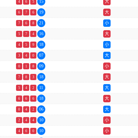
15
大
4
6
5
19
大
6
7
6
21
小
7
6
8
16
大
5
7
4
18
小
4
5
9
07
大
3
4
0
09
小
0
1
8
18
大
7
8
3
11
大
5
4
2
18
大
6
6
6
06
大
0
4
2
10
小
2
4
4
10
小
4
6
0