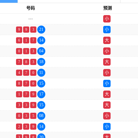
号码
预测
---
小
双
21
小
9
9
3
14
大
6
1
7
04
小
0
1
3
18
大
7
8
3
11
小
4
7
0
15
小
8
7
0
17
大
1
7
9
15
大
3
3
9
08
小
0
3
5
14
小
2
3
9
20
大
3
9
8