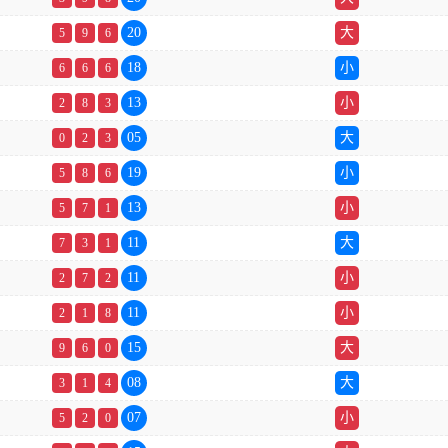
20
大
5
9
6
18
小
6
6
6
13
小
2
8
3
05
大
0
2
3
19
小
5
8
6
13
小
5
7
1
11
大
7
3
1
11
小
2
7
2
11
小
2
1
8
15
大
9
6
0
08
大
3
1
4
07
小
5
2
0