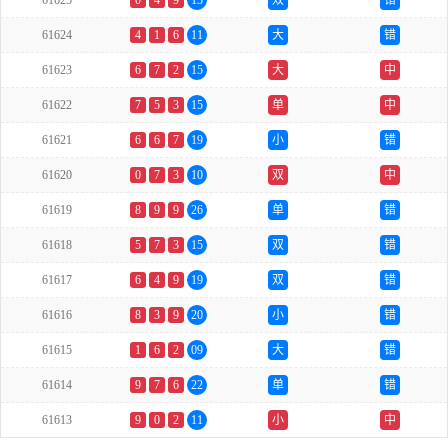
61625
0
4
9
13
双
错
61624
4
1
6
11
大
错
61623
6
7
2
15
大
中
61622
7
5
3
15
单
中
61621
6
6
7
19
小
错
61620
0
7
3
10
双
中
61619
8
9
9
26
单
错
61618
5
7
3
15
双
错
61617
6
4
9
19
双
错
61616
8
3
9
20
小
错
61615
1
6
2
09
大
错
61614
9
7
6
22
单
错
61613
9
0
2
11
小
中