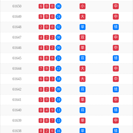
61650
6
0
0
06
小
中
61649
9
9
6
24
大
中
61648
2
0
0
02
单
错
61647
4
2
2
08
双
中
61646
4
3
2
09
单
中
61645
6
8
9
23
双
错
61644
7
9
7
23
大
中
61643
6
9
3
18
大
中
61642
0
2
7
09
双
错
61641
5
9
5
19
单
中
61640
0
4
9
13
双
错
61639
0
8
7
15
单
中
61638
8
2
6
16
单
错