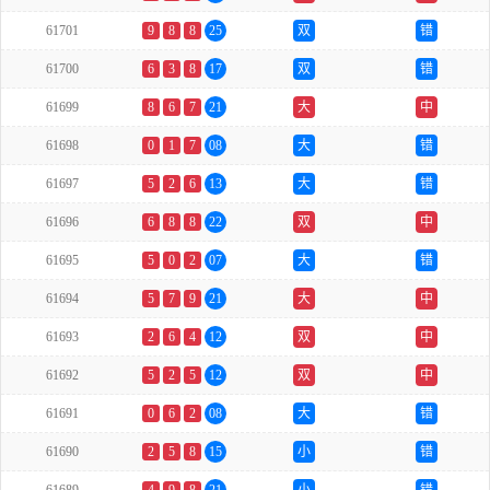
61701
9
8
8
25
双
错
61700
6
3
8
17
双
错
61699
8
6
7
21
大
中
61698
0
1
7
08
大
错
61697
5
2
6
13
大
错
61696
6
8
8
22
双
中
61695
5
0
2
07
大
错
61694
5
7
9
21
大
中
61693
2
6
4
12
双
中
61692
5
2
5
12
双
中
61691
0
6
2
08
大
错
61690
2
5
8
15
小
错