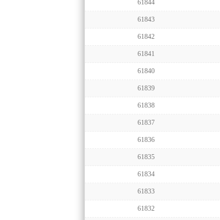
61844
61843
61842
61841
61840
61839
61838
61837
61836
61835
61834
61833
61832