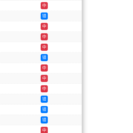
中
错
中
中
中
错
中
中
中
错
错
错
中