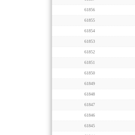
61856
61855
61854
61853
61852
61851
61850
61849
61848
61847
61846
61845