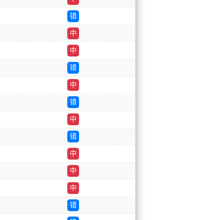
错
中
中
错
中
错
中
错
中
中
中
错