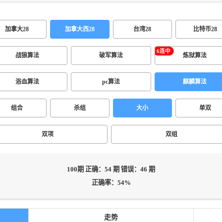
加拿大28
加拿大西28
台湾28
比特币28
战狼算法
破军算法
炼狱算法
浴血算法
pc算法
麒麟算法
组合
杀组
大小
单双
双项
双组
100期 正确：54 期 错误：46 期
正确率：54%
走势