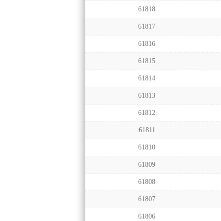
61818
61817
61816
61815
61814
61813
61812
61811
61810
61809
61808
61807
61806