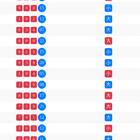
15
小
9
6
0
12
大
1
9
2
07
大
0
3
4
22
大
8
8
6
15
小
8
2
5
20
小
6
5
9
05
小
1
0
4
08
大
3
5
0
17
大
8
0
9
21
大
7
5
9
12
大
7
4
1
12
小
3
6
3
11
大
5
6
0