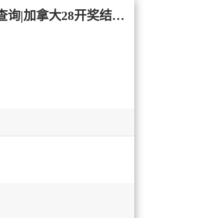
易记网址:28YC.Com 加拿大28-PC加拿大-pc加拿大28官网开奖查询|加拿大28开奖结果预测官网|加拿大预测28在线预测官网_火热研究!