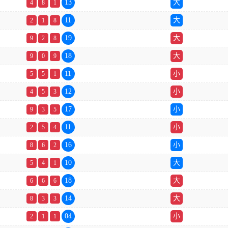
13
大
4
8
1
11
大
2
1
8
19
大
9
2
8
18
大
9
0
9
11
小
5
5
1
12
小
4
5
3
17
小
9
3
5
11
小
2
5
4
16
小
8
6
2
10
大
5
4
1
18
大
6
6
6
14
大
8
3
3
04
小
2
1
1