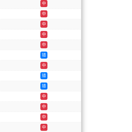
中
中
中
中
中
错
中
错
错
中
中
中
中