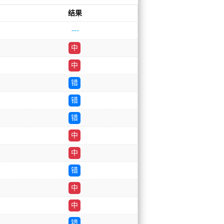
结果
---
中
中
错
错
错
中
中
错
中
中
错