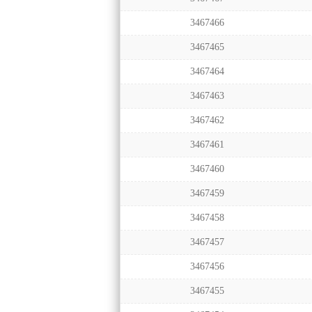
3467466
3467465
3467464
3467463
3467462
3467461
3467460
3467459
3467458
3467457
3467456
3467455