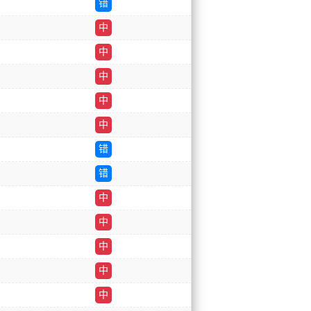
错
中
中
中
中
中
错
错
中
中
中
中
中