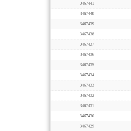
3467441
3467440
3467439
3467438
3467437
3467436
3467435
3467434
3467433
3467432
3467431
3467430
3467429