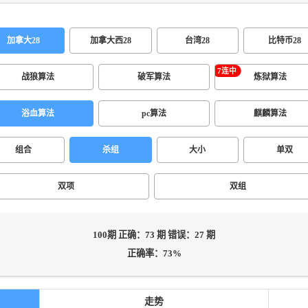
加拿大28
加拿大西28
台湾28
比特币28
战狼算法
破军算法
炼狱算法
浴血算法
pc算法
麒麟算法
组合
杀组
大小
单双
双项
双组
100期 正确：73 期 错误：27 期
正确率：73%
走势