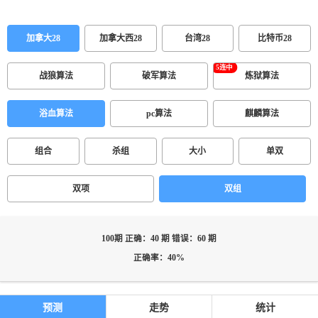
加拿大28
加拿大西28
台湾28
比特币28
战狼算法
破军算法
炼狱算法
浴血算法
pc算法
麒麟算法
组合
杀组
大小
单双
双项
双组
100期 正确：40 期 错误：60 期
正确率：40%
预测
走势
统计