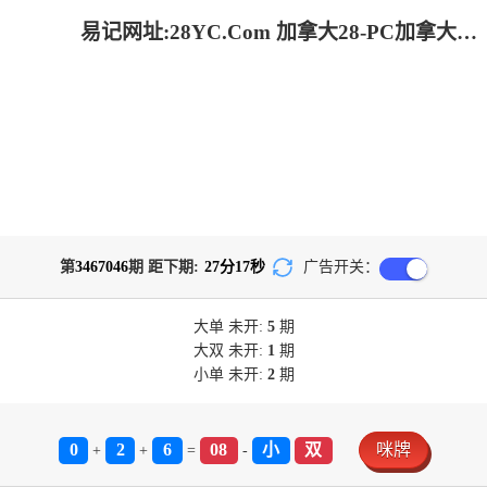
易记网址:28YC.Com 加拿大28-PC加拿大-pc加拿大28官网开奖查询|加拿大28开奖结果预测官网|加拿大预测28在线预测官网_火热研究!
第
3467046
期 距下期:
27
分
17
秒
广告开关：
大单
未开:
5
期
大双
未开:
1
期
小单
未开:
2
期
0
2
6
08
小
双
咪牌
+
+
=
-