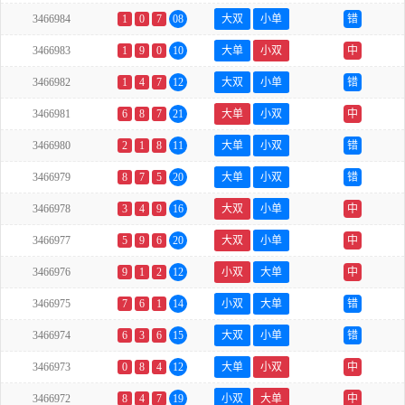
3466984
1
0
7
08
大双
小单
错
3466983
1
9
0
10
大单
小双
中
3466982
1
4
7
12
大双
小单
错
3466981
6
8
7
21
大单
小双
中
3466980
2
1
8
11
大单
小双
错
3466979
8
7
5
20
大单
小双
错
3466978
3
4
9
16
大双
小单
中
3466977
5
9
6
20
大双
小单
中
3466976
9
1
2
12
小双
大单
中
3466975
7
6
1
14
小双
大单
错
3466974
6
3
6
15
大双
小单
错
3466973
0
8
4
12
大单
小双
中
3466972
8
4
7
19
小双
大单
中