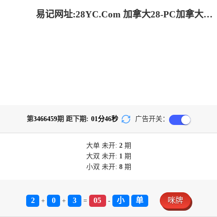
易记网址:28YC.Com 加拿大28-PC加拿大-pc加拿大28官网开奖查询|加拿大28开奖结果预测官网|加拿大预测28在线预测官网_火热研究!
第
3466459
期 距下期:
01
分
46
秒
广告开关：
大单
未开:
2
期
大双
未开:
1
期
小双
未开:
8
期
2
0
3
05
小
单
咪牌
+
+
=
-