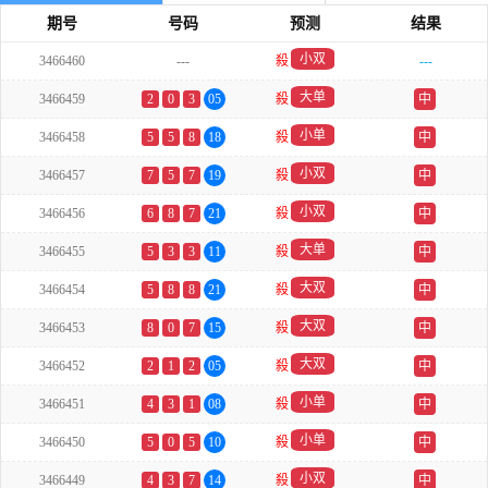
期号
号码
预测
结果
小双
3466460
---
殺
---
大单
3466459
2
0
3
05
殺
中
小单
3466458
5
5
8
18
殺
中
小双
3466457
7
5
7
19
殺
中
小双
3466456
6
8
7
21
殺
中
大单
3466455
5
3
3
11
殺
中
大双
3466454
5
8
8
21
殺
中
大双
3466453
8
0
7
15
殺
中
大双
3466452
2
1
2
05
殺
中
小单
3466451
4
3
1
08
殺
中
小单
3466450
5
0
5
10
殺
中
小双
3466449
4
3
7
14
殺
中