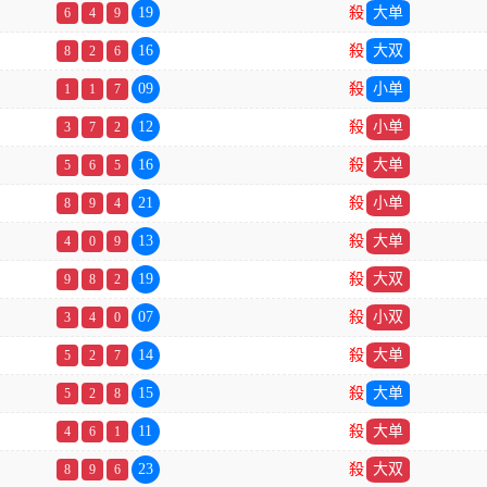
19
殺
大单
6
4
9
16
殺
大双
8
2
6
09
殺
小单
1
1
7
12
殺
小单
3
7
2
16
殺
大单
5
6
5
21
殺
小单
8
9
4
13
殺
大单
4
0
9
19
殺
大双
9
8
2
07
殺
小双
3
4
0
14
殺
大单
5
2
7
15
殺
大单
5
2
8
11
殺
大单
4
6
1
23
殺
大双
8
9
6