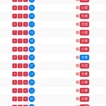
11
殺
小双
4
1
6
16
殺
大单
7
8
1
13
殺
大双
8
2
3
16
殺
小双
7
2
7
08
殺
大单
0
7
1
04
殺
小单
0
4
0
19
殺
大单
9
7
3
07
殺
大双
1
3
3
13
殺
大单
9
1
3
20
殺
小单
9
5
6
12
殺
小单
3
3
6
09
殺
大单
2
3
4