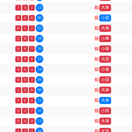
12
殺
大单
7
4
1
06
殺
小双
0
6
0
03
殺
大单
0
1
2
18
殺
小单
2
8
8
20
殺
小单
6
9
5
15
殺
大双
0
9
6
14
殺
小单
4
6
4
09
殺
小双
6
0
3
09
殺
大单
1
0
8
15
殺
大单
5
6
4
15
殺
小双
6
2
7
13
殺
大单
9
0
4
10
殺
大双
1
7
2