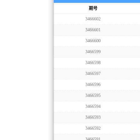
期号
3466602
3466601
3466600
3466599
3466598
3466597
3466596
3466595
3466594
3466593
3466592
3466591