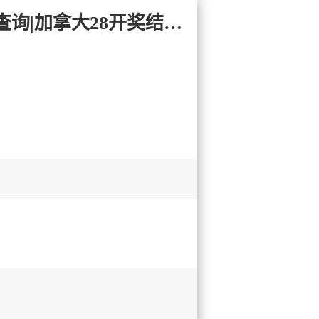
易记网址:28YC.Com 加拿大28-PC加拿大-pc加拿大28官网开奖查询|加拿大28开奖结果预测官网|加拿大预测28在线预测官网_火热研究!