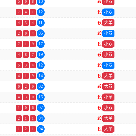
13
殺
小双
5
0
8
12
殺
小双
7
4
1
11
殺
大单
4
3
4
06
殺
小双
2
0
4
17
殺
小双
7
1
9
19
殺
小双
4
8
7
12
殺
小双
5
3
4
14
殺
大单
4
1
9
02
殺
大双
0
2
0
16
殺
小单
4
3
9
07
殺
小双
1
0
6
04
殺
大单
2
1
1
04
殺
大单
1
2
1