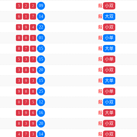
09
殺
小双
5
2
2
14
殺
大双
6
1
7
22
殺
小双
9
9
4
01
殺
小单
0
0
1
15
殺
大单
8
7
0
15
殺
小单
5
3
7
20
殺
小双
3
8
9
15
殺
大单
3
9
3
25
殺
小单
9
8
8
12
殺
小双
0
7
5
16
殺
大单
1
9
6
20
殺
小双
8
3
9
14
殺
小双
4
7
3