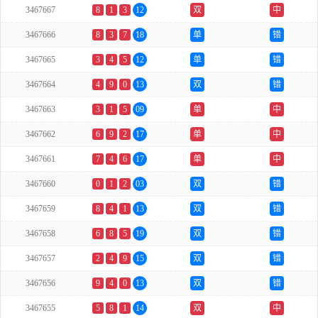
3467667
8
1
3
12
双
中
3467666
8
3
7
18
单
错
3467665
3
4
5
12
单
错
3467664
4
9
0
13
双
错
3467663
3
1
5
09
单
中
3467662
6
9
2
17
单
中
3467661
7
4
6
17
单
中
3467660
0
1
2
03
双
错
3467659
8
4
1
13
双
错
3467658
6
8
5
19
双
错
3467657
2
4
9
15
双
错
3467656
9
4
0
13
双
错
3467655
5
8
1
14
双
中