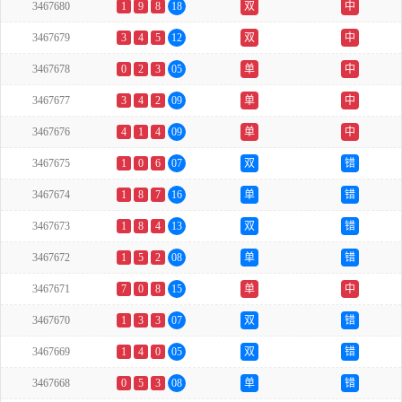
3467680
1
9
8
18
双
中
3467679
3
4
5
12
双
中
3467678
0
2
3
05
单
中
3467677
3
4
2
09
单
中
3467676
4
1
4
09
单
中
3467675
1
0
6
07
双
错
3467674
1
8
7
16
单
错
3467673
1
8
4
13
双
错
3467672
1
5
2
08
单
错
3467671
7
0
8
15
单
中
3467670
1
3
3
07
双
错
3467669
1
4
0
05
双
错
3467668
0
5
3
08
单
错