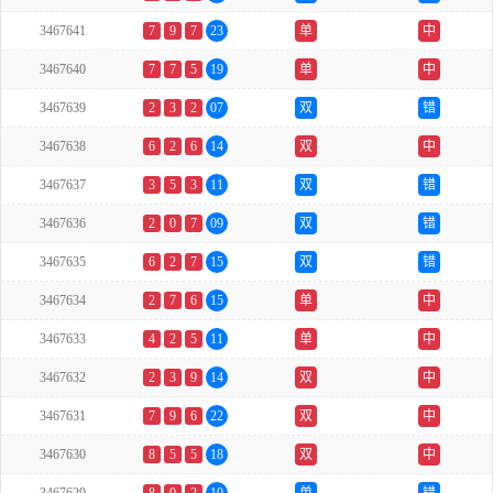
3467641
7
9
7
23
单
中
3467640
7
7
5
19
单
中
3467639
2
3
2
07
双
错
3467638
6
2
6
14
双
中
3467637
3
5
3
11
双
错
3467636
2
0
7
09
双
错
3467635
6
2
7
15
双
错
3467634
2
7
6
15
单
中
3467633
4
2
5
11
单
中
3467632
2
3
9
14
双
中
3467631
7
9
6
22
双
中
3467630
8
5
5
18
双
中