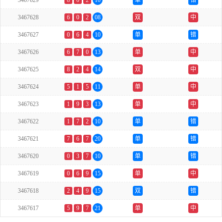
3467629
8
0
2
10
单
错
3467628
6
0
2
08
双
中
3467627
0
6
4
10
单
错
3467626
6
7
0
13
单
中
3467625
8
2
4
14
双
中
3467624
5
1
5
11
单
中
3467623
1
9
3
13
单
中
3467622
1
7
2
10
单
错
3467621
7
6
7
20
单
错
3467620
0
3
7
10
单
错
3467619
0
6
9
15
单
中
3467618
2
4
9
15
双
错
3467617
5
9
7
21
单
中