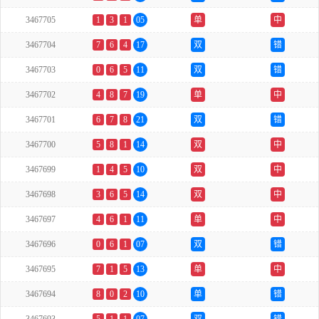
3467705
1
3
1
05
单
中
3467704
7
6
4
17
双
错
3467703
0
6
5
11
双
错
3467702
4
8
7
19
单
中
3467701
6
7
8
21
双
错
3467700
5
8
1
14
双
中
3467699
1
4
5
10
双
中
3467698
3
6
5
14
双
中
3467697
4
6
1
11
单
中
3467696
0
6
1
07
双
错
3467695
7
1
5
13
单
中
3467694
8
0
2
10
单
错