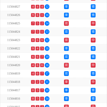
115044827
4
4
4
12
单
错
115044826
9
6
1
16
单
错
115044825
7
5
2
14
双
中
115044824
7
5
1
13
双
错
115044823
0
6
6
12
双
中
115044822
9
4
5
18
单
错
115044821
6
6
7
19
双
错
115044820
4
6
6
16
双
中
115044819
4
6
7
17
双
错
115044818
1
2
8
11
单
中
115044817
0
3
7
10
单
错
115044816
8
5
1
14
单
错