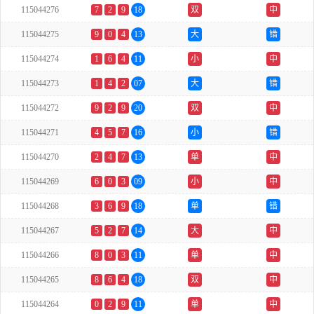
115044276
7
2
9
18
双
中
115044275
9
0
4
13
大
错
115044274
1
6
4
11
小
中
115044273
1
4
2
07
大
错
115044272
9
2
9
20
双
中
115044271
4
5
7
16
小
错
115044270
2
4
7
13
单
中
115044269
6
0
3
09
小
中
115044268
3
6
9
18
单
错
115044267
5
2
7
14
大
中
115044266
8
0
3
11
单
中
115044265
8
6
4
18
双
中
115044264
0
2
9
11
单
中