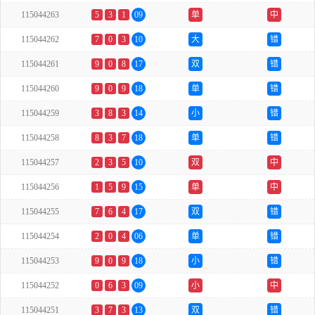
115044263
5
3
1
09
单
中
115044262
7
0
3
10
大
错
115044261
9
0
8
17
双
错
115044260
9
0
9
18
单
错
115044259
3
8
3
14
小
错
115044258
8
3
7
18
单
错
115044257
2
3
5
10
双
中
115044256
1
5
9
15
单
中
115044255
7
6
4
17
双
错
115044254
2
0
4
06
单
错
115044253
9
0
9
18
小
错
115044252
0
6
3
09
小
中
115044251
3
7
3
13
双
错