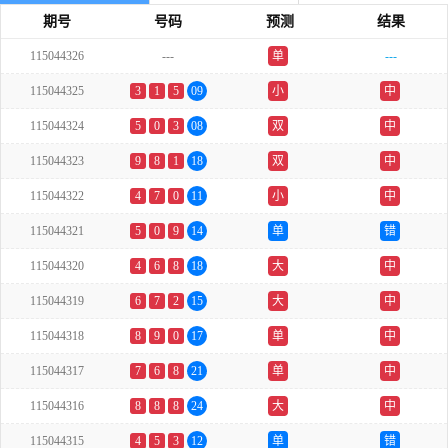
期号
号码
预测
结果
115044326
---
单
---
115044325
3
1
5
09
小
中
115044324
5
0
3
08
双
中
115044323
9
8
1
18
双
中
115044322
4
7
0
11
小
中
115044321
5
0
9
14
单
错
115044320
4
6
8
18
大
中
115044319
6
7
2
15
大
中
115044318
8
9
0
17
单
中
115044317
7
6
8
21
单
中
115044316
8
8
8
24
大
中
115044315
4
5
3
12
单
错