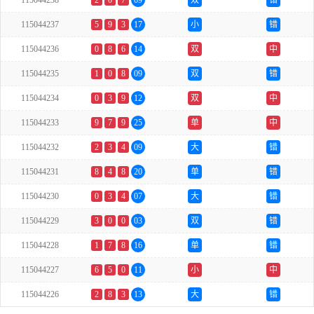
115044238
2
0
7
09
双
错
115044237
5
9
3
17
小
错
115044236
0
8
6
14
双
中
115044235
1
0
8
09
双
错
115044234
0
3
9
12
双
中
115044233
9
7
9
25
单
中
115044232
2
3
4
09
大
错
115044231
8
4
8
20
单
错
115044230
0
3
4
07
大
错
115044229
3
0
0
03
双
错
115044228
1
7
8
16
单
错
115044227
6
5
0
11
小
中
115044226
2
8
3
13
大
错