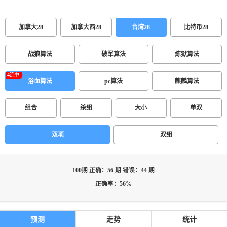
加拿大28
加拿大西28
台湾28
比特币28
战狼算法
破军算法
炼狱算法
浴血算法
pc算法
麒麟算法
组合
杀组
大小
单双
双项
双组
100期 正确：56 期 错误：44 期
正确率：56%
预测
走势
统计