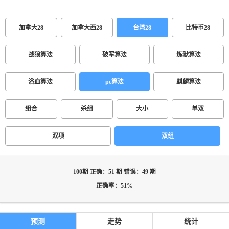
加拿大28
加拿大西28
台湾28
比特币28
战狼算法
破军算法
炼狱算法
浴血算法
pc算法
麒麟算法
组合
杀组
大小
单双
双项
双组
100期 正确：51 期 错误：49 期
正确率：51%
预测
走势
统计