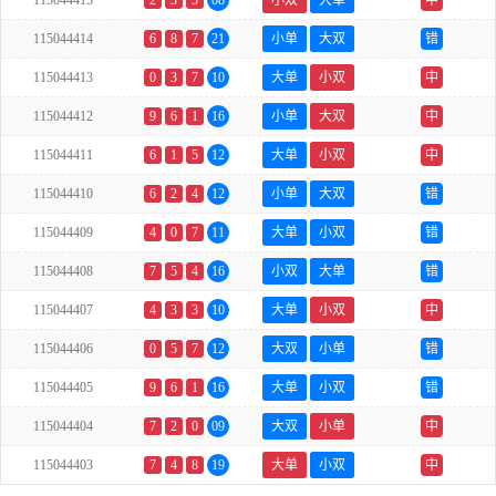
115044415
2
3
3
08
小双
大单
中
115044414
6
8
7
21
小单
大双
错
115044413
0
3
7
10
大单
小双
中
115044412
9
6
1
16
小单
大双
中
115044411
6
1
5
12
大单
小双
中
115044410
6
2
4
12
小单
大双
错
115044409
4
0
7
11
大单
小双
错
115044408
7
5
4
16
小双
大单
错
115044407
4
3
3
10
大单
小双
中
115044406
0
5
7
12
大双
小单
错
115044405
9
6
1
16
大单
小双
错
115044404
7
2
0
09
大双
小单
中
115044403
7
4
8
19
大单
小双
中