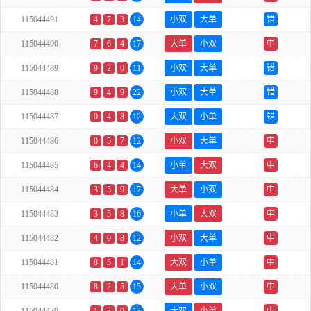
115044491
4
7
3
14
小双
大单
错
115044490
7
6
4
17
大单
小双
中
115044489
9
2
0
11
小双
大单
错
115044488
9
4
9
22
小双
大单
错
115044487
0
4
8
12
大双
小单
错
115044486
0
5
7
12
小双
大单
中
115044485
6
4
4
14
小单
大双
中
115044484
3
5
9
17
大单
小双
中
115044483
3
5
8
16
小单
大双
中
115044482
4
0
8
12
小双
大单
中
115044481
8
5
1
14
大双
小单
中
115044480
8
2
5
15
大单
小双
中