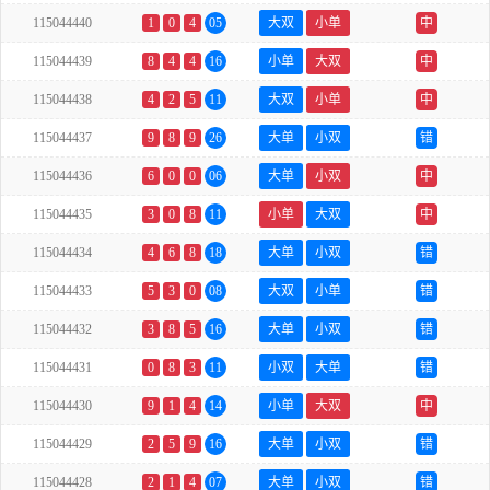
115044440
1
0
4
05
大双
小单
中
115044439
8
4
4
16
小单
大双
中
115044438
4
2
5
11
大双
小单
中
115044437
9
8
9
26
大单
小双
错
115044436
6
0
0
06
大单
小双
中
115044435
3
0
8
11
小单
大双
中
115044434
4
6
8
18
大单
小双
错
115044433
5
3
0
08
大双
小单
错
115044432
3
8
5
16
大单
小双
错
115044431
0
8
3
11
小双
大单
错
115044430
9
1
4
14
小单
大双
中
115044429
2
5
9
16
大单
小双
错
115044428
2
1
4
07
大单
小双
错