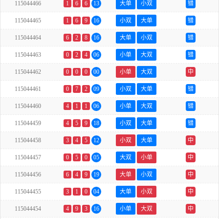
115044466
1
6
6
13
大单
小双
错
115044465
1
6
9
16
小双
大单
错
115044464
6
2
8
16
大单
小双
错
115044463
0
2
4
06
小单
大双
错
115044462
0
0
0
00
小单
大双
中
115044461
0
7
2
09
小双
大单
错
115044460
4
1
1
06
小单
大双
错
115044459
4
5
9
18
小双
大单
错
115044458
3
4
5
12
小双
大单
中
115044457
0
5
0
05
大双
小单
中
115044456
6
4
9
19
大单
小双
中
115044455
3
1
0
04
大单
小双
中
115044454
4
9
3
16
小单
大双
中