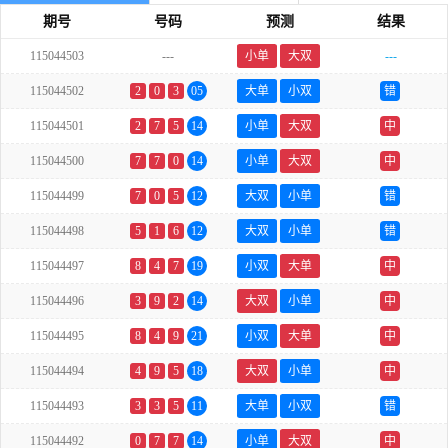
期号
号码
预测
结果
115044503
---
小单
大双
---
115044502
2
0
3
05
大单
小双
错
115044501
2
7
5
14
小单
大双
中
115044500
7
7
0
14
小单
大双
中
115044499
7
0
5
12
大双
小单
错
115044498
5
1
6
12
大双
小单
错
115044497
8
4
7
19
小双
大单
中
115044496
3
9
2
14
大双
小单
中
115044495
8
4
9
21
小双
大单
中
115044494
4
9
5
18
大双
小单
中
115044493
3
3
5
11
大单
小双
错
115044492
0
7
7
14
小单
大双
中