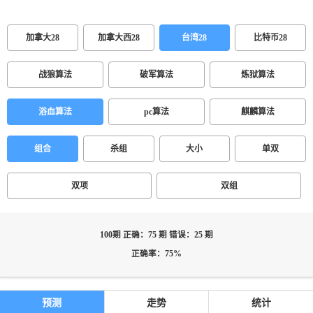
加拿大28
加拿大西28
台湾28
比特币28
战狼算法
破军算法
炼狱算法
浴血算法
pc算法
麒麟算法
组合
杀组
大小
单双
双项
双组
100期 正确：75 期 错误：25 期
正确率：75%
预测
走势
统计