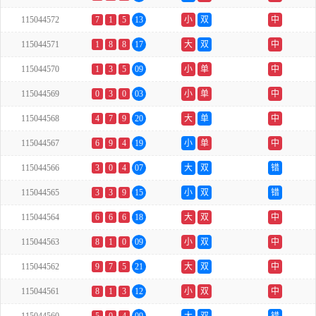
115044572
7
1
5
13
小
双
中
115044571
1
8
8
17
大
双
中
115044570
1
3
5
09
小
单
中
115044569
0
3
0
03
小
单
中
115044568
4
7
9
20
大
单
中
115044567
6
9
4
19
小
单
中
115044566
3
0
4
07
大
双
错
115044565
3
3
9
15
小
双
错
115044564
6
6
6
18
大
双
中
115044563
8
1
0
09
小
双
中
115044562
9
7
5
21
大
双
中
115044561
8
1
3
12
小
双
中