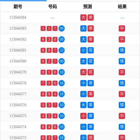
期号
号码
预测
结果
115044584
---
大
单
---
115044583
1
1
7
09
大
单
中
115044582
6
3
0
09
大
单
中
115044581
8
8
7
23
小
双
错
115044580
0
2
7
09
大
双
错
115044579
9
1
8
18
大
双
中
115044578
7
3
6
16
小
单
错
115044577
6
9
4
19
小
单
中
115044576
0
3
7
10
大
单
错
115044575
4
2
4
10
小
单
中
115044574
8
4
8
20
小
单
错
115044573
8
3
7
18
小
双
中