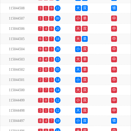
115044508
3
1
9
13
大
双
错
115044507
1
1
7
09
小
单
中
115044506
7
4
9
20
大
双
中
115044505
6
5
7
18
大
单
中
115044504
9
8
3
20
小
双
中
115044503
8
4
3
15
大
单
中
115044502
2
0
3
05
大
单
中
115044501
2
7
5
14
小
双
中
115044500
7
7
0
14
大
双
中
115044499
7
0
5
12
小
双
中
115044498
5
1
6
12
大
双
中
115044497
8
4
7
19
小
双
错