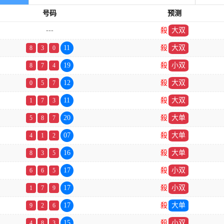
号码
预测
---
殺
大双
11
殺
大双
8
3
0
19
殺
小双
8
7
4
12
殺
大双
0
5
7
11
殺
大双
1
7
3
20
殺
大单
5
8
7
07
殺
大单
4
1
2
16
殺
大单
8
3
5
17
殺
小双
6
6
5
17
殺
小双
1
7
9
17
殺
大单
9
2
6
15
殺
小双
4
8
3