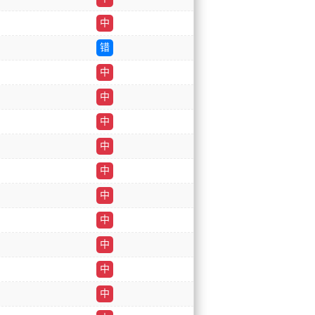
中
错
中
中
中
中
中
中
中
中
中
中