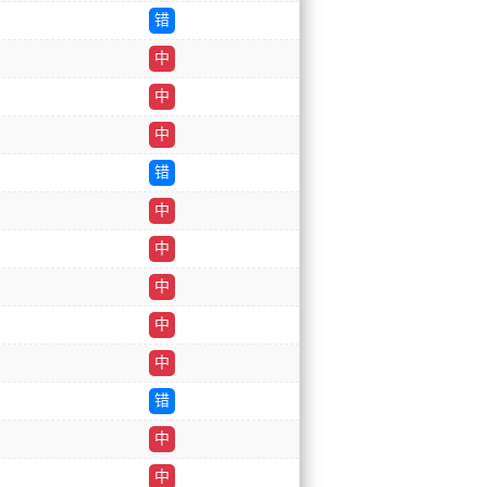
错
中
中
中
错
中
中
中
中
中
错
中
中