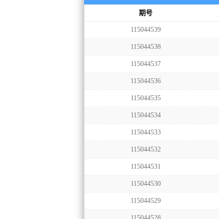
期号
115044539
115044538
115044537
115044536
115044535
115044534
115044533
115044532
115044531
115044530
115044529
115044528