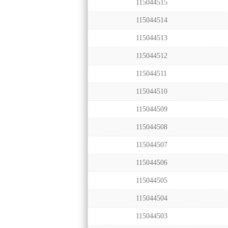
115044515
115044514
115044513
115044512
115044511
115044510
115044509
115044508
115044507
115044506
115044505
115044504
115044503