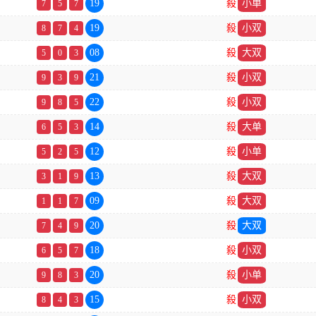
19
殺
小单
7
5
7
19
殺
小双
8
7
4
08
殺
大双
5
0
3
21
殺
小双
9
3
9
22
殺
小双
9
8
5
14
殺
大单
6
5
3
12
殺
小单
5
2
5
13
殺
大双
3
1
9
09
殺
大双
1
1
7
20
殺
大双
7
4
9
18
殺
小双
6
5
7
20
殺
小单
9
8
3
15
殺
小双
8
4
3