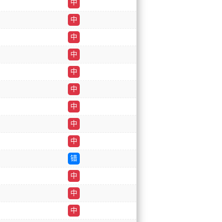
中
中
中
中
中
中
中
中
中
错
中
中
中