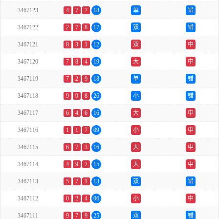
3467123
4
7
7
18
单
错
3467122
2
7
8
17
双
错
3467121
8
3
1
12
双
中
3467120
7
8
4
19
大
中
3467119
7
2
9
18
单
错
3467118
9
9
8
26
小
错
3467117
6
4
6
16
大
中
3467116
1
1
7
09
小
中
3467115
6
7
3
16
大
中
3467114
4
9
2
15
大
中
3467113
5
7
1
13
双
错
3467112
0
2
4
06
小
中
3467111
9
7
9
25
双
错