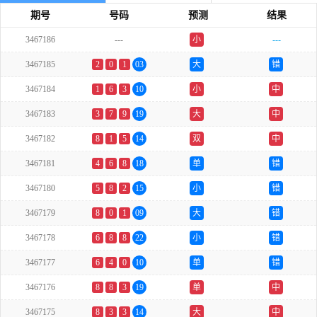
期号
号码
预测
结果
3467186
---
小
---
3467185
2
0
1
03
大
错
3467184
1
6
3
10
小
中
3467183
3
7
9
19
大
中
3467182
8
1
5
14
双
中
3467181
4
6
8
18
单
错
3467180
5
8
2
15
小
错
3467179
8
0
1
09
大
错
3467178
6
8
8
22
小
错
3467177
6
4
0
10
单
错
3467176
8
8
3
19
单
中
3467175
8
3
3
14
大
中