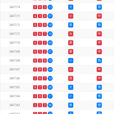
3467174
0
8
5
13
大
错
3467173
4
3
0
07
小
中
3467172
6
3
9
18
单
错
3467171
5
6
7
18
大
中
3467170
6
1
2
09
单
中
3467169
0
5
2
07
单
中
3467168
9
3
6
18
小
错
3467167
6
0
3
09
小
中
3467166
1
6
7
14
双
中
3467165
0
7
1
08
大
错
3467164
1
9
7
17
小
错
3467163
1
3
2
06
单
错