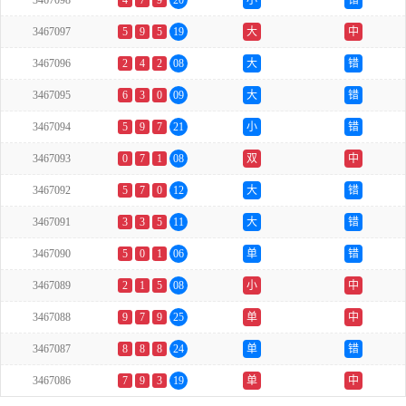
3467098
4
7
9
20
小
错
3467097
5
9
5
19
大
中
3467096
2
4
2
08
大
错
3467095
6
3
0
09
大
错
3467094
5
9
7
21
小
错
3467093
0
7
1
08
双
中
3467092
5
7
0
12
大
错
3467091
3
3
5
11
大
错
3467090
5
0
1
06
单
错
3467089
2
1
5
08
小
中
3467088
9
7
9
25
单
中
3467087
8
8
8
24
单
错
3467086
7
9
3
19
单
中