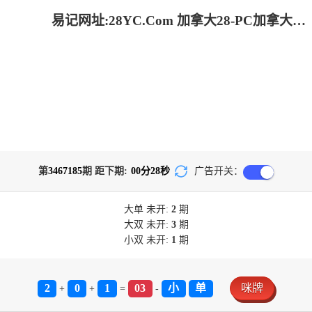
易记网址:28YC.Com 加拿大28-PC加拿大-pc加拿大28官网开奖查询|加拿大28开奖结果预测官网|加拿大预测28在线预测官网_火热研究!
第
3467185
期 距下期:
00
分
28
秒
广告开关：
大单
未开:
2
期
大双
未开:
3
期
小双
未开:
1
期
2
0
1
03
小
单
咪牌
+
+
=
-