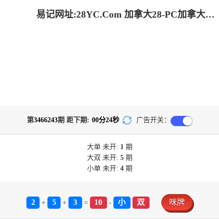
易记网址:28YC.Com 加拿大28-PC加拿大-pc加拿大28官网开奖查询|加拿大28开奖结果预测官网|加拿大预测28在线预测官网_火热研究!
第
3466243
期 距下期:
00
分
24
秒
广告开关：
大单
未开:
1
期
大双
未开:
5
期
小单
未开:
4
期
2
5
3
10
小
双
咪牌
+
+
=
-