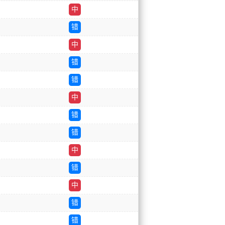
中
错
中
错
错
中
错
错
中
错
中
错
错