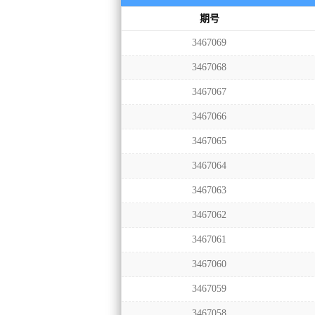
期号
3467069
3467068
3467067
3467066
3467065
3467064
3467063
3467062
3467061
3467060
3467059
3467058