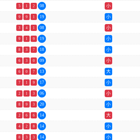
08
小
5
1
2
19
小
9
9
1
08
小
3
4
1
19
小
9
1
9
18
小
8
3
7
09
小
6
3
0
13
大
6
0
7
17
小
7
1
9
06
小
2
1
3
20
小
8
9
3
14
大
2
6
6
14
小
4
2
8
14
小
8
3
3