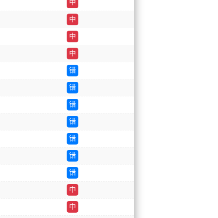
中
中
中
中
错
错
错
错
错
错
错
中
中