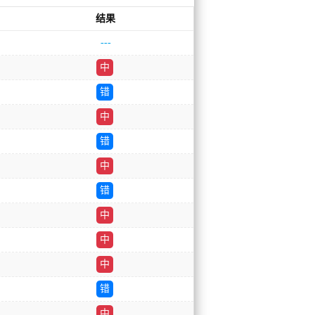
结果
---
中
错
中
错
中
错
中
中
中
错
中