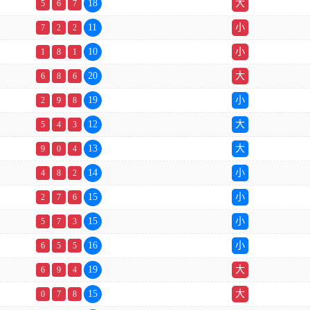
18
大
5
6
7
11
小
7
2
2
10
小
1
8
1
20
大
6
8
6
19
小
2
9
8
12
大
5
4
3
13
大
9
0
4
14
小
4
8
2
15
小
2
7
6
15
小
5
7
3
16
小
6
5
5
19
大
6
9
4
15
大
0
7
8