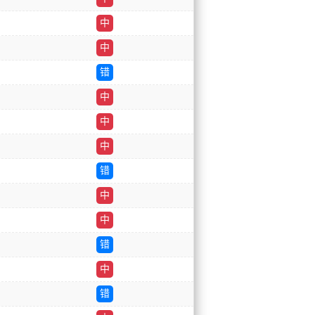
中
中
错
中
中
中
错
中
中
错
中
错