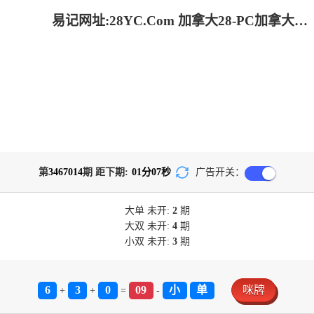
易记网址:28YC.Com 加拿大28-PC加拿大-pc加拿大28官网开奖查询|加拿大28开奖结果预测官网|加拿大预测28在线预测官网_火热研究!
第
3467014
期 距下期:
01
分
07
秒
广告开关：
大单
未开:
2
期
大双
未开:
4
期
小双
未开:
3
期
6
3
0
09
小
单
咪牌
+
+
=
-