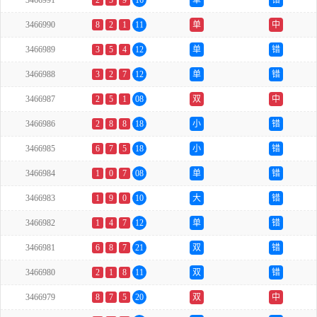
3466991
2
5
9
16
单
错
3466990
8
2
1
11
单
中
3466989
3
5
4
12
单
错
3466988
3
2
7
12
单
错
3466987
2
5
1
08
双
中
3466986
2
8
8
18
小
错
3466985
6
7
5
18
小
错
3466984
1
0
7
08
单
错
3466983
1
9
0
10
大
错
3466982
1
4
7
12
单
错
3466981
6
8
7
21
双
错
3466980
2
1
8
11
双
错
3466979
8
7
5
20
双
中