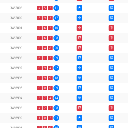
3467003
4
5
2
11
大
错
3467002
5
9
3
17
小
错
3467001
2
6
2
10
小
中
3467000
0
6
2
08
双
中
3466999
8
4
8
20
双
中
3466998
6
1
2
09
双
错
3466997
9
9
4
22
小
错
3466996
0
9
9
18
单
错
3466995
9
0
0
09
双
错
3466994
3
7
4
14
单
错
3466993
4
2
2
08
双
中
3466992
1
0
2
03
大
错