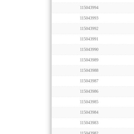
115043994
115043993
115043992
115043991
115043990
115043989
115043988
115043987
115043986
115043985
115043984
115043983
115043982