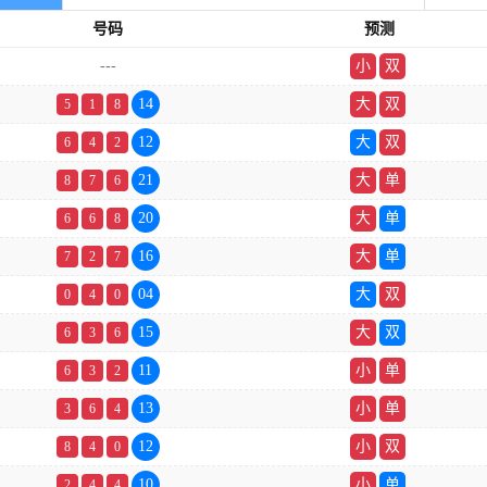
号码
预测
---
小
双
14
大
双
5
1
8
12
大
双
6
4
2
21
大
单
8
7
6
20
大
单
6
6
8
16
大
单
7
2
7
04
大
双
0
4
0
15
大
双
6
3
6
11
小
单
6
3
2
13
小
单
3
6
4
12
小
双
8
4
0
10
小
单
2
4
4