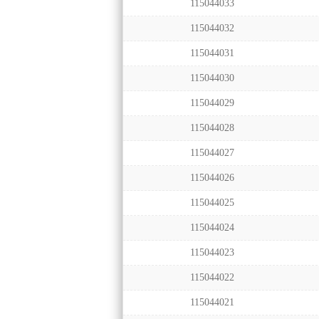
115044033
115044032
115044031
115044030
115044029
115044028
115044027
115044026
115044025
115044024
115044023
115044022
115044021