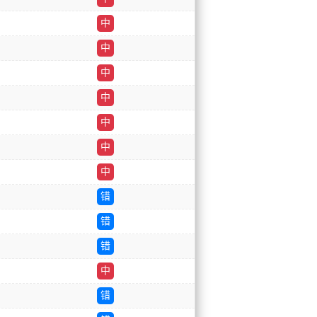
中
中
中
中
中
中
中
错
错
错
中
错