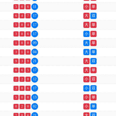
11
小
单
5
0
6
17
大
双
6
4
7
17
大
单
5
8
4
17
小
单
3
8
6
09
大
单
1
8
0
04
大
单
3
1
0
21
大
双
9
3
9
17
大
单
6
6
5
12
小
双
2
2
8
17
小
双
3
8
6
13
小
单
5
0
8
02
小
单
0
2
0
21
大
双
7
8
6