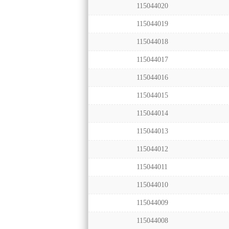
115044020
115044019
115044018
115044017
115044016
115044015
115044014
115044013
115044012
115044011
115044010
115044009
115044008