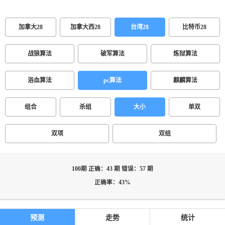
加拿大28
加拿大西28
台湾28
比特币28
战狼算法
破军算法
炼狱算法
浴血算法
pc算法
麒麟算法
组合
杀组
大小
单双
双项
双组
100期 正确：43 期 错误：57 期
正确率：43%
预测
走势
统计