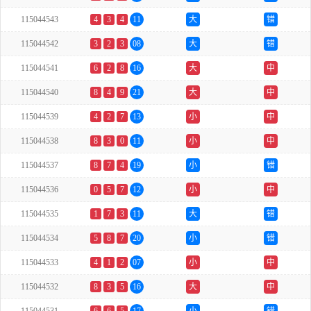
115044543
4
3
4
11
大
错
115044542
3
2
3
08
大
错
115044541
6
2
8
16
大
中
115044540
8
4
9
21
大
中
115044539
4
2
7
13
小
中
115044538
8
3
0
11
小
中
115044537
8
7
4
19
小
错
115044536
0
5
7
12
小
中
115044535
1
7
3
11
大
错
115044534
5
8
7
20
小
错
115044533
4
1
2
07
小
中
115044532
8
3
5
16
大
中