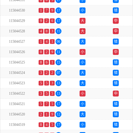
115044531
6
6
5
17
小
错
115044530
1
7
9
17
小
错
115044529
9
2
6
17
大
中
115044528
4
8
3
15
大
中
115044527
1
4
1
06
大
错
115044526
0
2
9
11
小
中
115044525
8
6
1
15
小
错
115044524
3
2
2
07
大
错
115044523
5
5
3
13
大
错
115044522
3
5
5
13
小
中
115044521
5
7
5
17
小
错
115044520
2
1
9
12
大
错
115044519
8
4
5
17
小
错