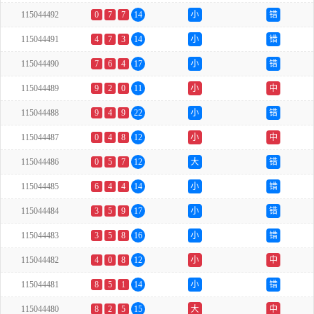
115044492
0
7
7
14
小
错
115044491
4
7
3
14
小
错
115044490
7
6
4
17
小
错
115044489
9
2
0
11
小
中
115044488
9
4
9
22
小
错
115044487
0
4
8
12
小
中
115044486
0
5
7
12
大
错
115044485
6
4
4
14
小
错
115044484
3
5
9
17
小
错
115044483
3
5
8
16
小
错
115044482
4
0
8
12
小
中
115044481
8
5
1
14
小
错
115044480
8
2
5
15
大
中