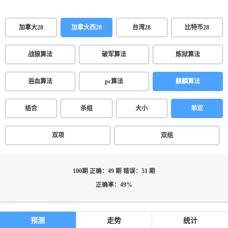
加拿大28
加拿大西28
台湾28
比特币28
战狼算法
破军算法
炼狱算法
浴血算法
pc算法
麒麟算法
组合
杀组
大小
单双
双项
双组
100期 正确：49 期 错误：51 期
正确率：49%
预测
走势
统计