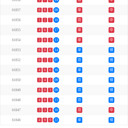
61858
1
7
6
14
双
中
61857
0
8
1
09
单
中
61856
1
2
7
10
双
中
61855
4
6
7
17
单
中
61854
2
8
3
13
单
中
61853
6
0
8
14
单
错
61852
0
2
5
07
双
错
61851
4
6
6
16
单
错
61850
3
4
2
09
双
错
61849
8
0
1
09
双
错
61848
4
8
3
15
双
错
61847
3
3
4
10
双
中
61846
4
9
9
22
单
错