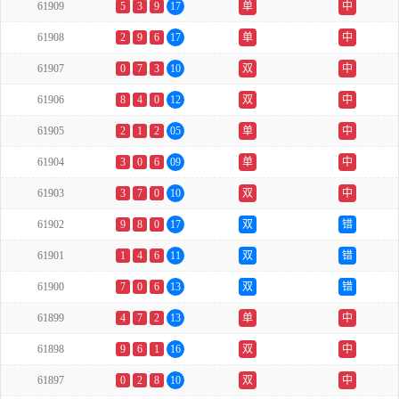
61909
5
3
9
17
单
中
61908
2
9
6
17
单
中
61907
0
7
3
10
双
中
61906
8
4
0
12
双
中
61905
2
1
2
05
单
中
61904
3
0
6
09
单
中
61903
3
7
0
10
双
中
61902
9
8
0
17
双
错
61901
1
4
6
11
双
错
61900
7
0
6
13
双
错
61899
4
7
2
13
单
中
61898
9
6
1
16
双
中
61897
0
2
8
10
双
中