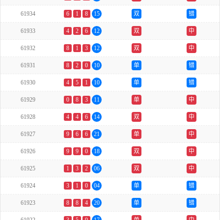
61934
6
1
8
15
双
错
61933
4
2
6
12
双
中
61932
8
1
3
12
双
中
61931
8
2
0
10
单
错
61930
4
5
1
10
单
错
61929
0
8
3
11
单
中
61928
4
4
6
14
双
中
61927
9
6
6
21
单
中
61926
9
9
0
18
双
中
61925
1
3
2
06
双
中
61924
3
1
0
04
单
错
61923
8
8
4
20
单
错