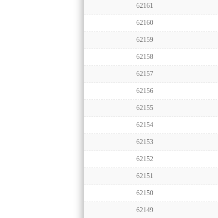
62161
62160
62159
62158
62157
62156
62155
62154
62153
62152
62151
62150
62149