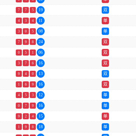
19
双
7
7
5
11
单
4
3
4
08
单
3
0
5
24
双
7
9
8
06
双
0
5
1
16
双
3
7
6
13
双
9
4
0
16
双
1
6
9
12
单
4
5
3
16
单
0
7
9
15
单
9
2
4
18
单
1
9
8