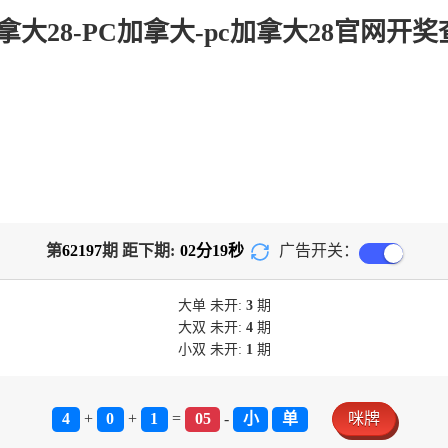
第
62197
期 距下期:
02
分
19
秒
广告开关：
大单
未开:
3
期
大双
未开:
4
期
小双
未开:
1
期
4
+
0
+
1
=
05
-
小
单
咪牌