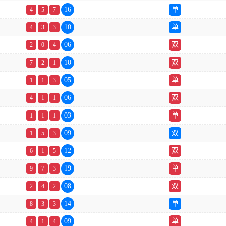
16
单
4
5
7
10
单
4
3
3
06
双
2
0
4
10
双
7
2
1
05
单
1
1
3
06
双
4
1
1
03
单
1
1
1
09
双
1
5
3
12
双
6
1
5
19
单
9
7
3
08
双
2
4
2
14
单
8
3
3
09
单
4
1
4