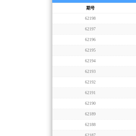
期号
62198
62197
62196
62195
62194
62193
62192
62191
62190
62189
62188
62187