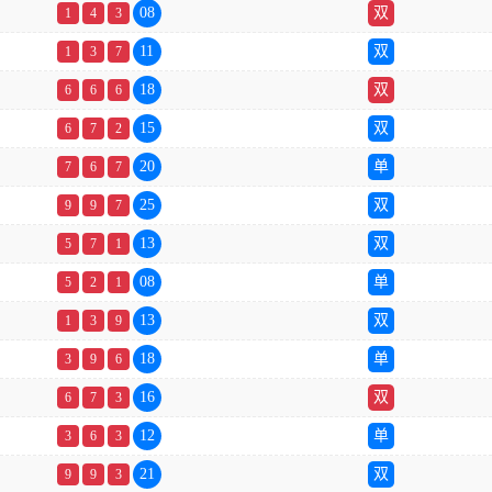
08
双
1
4
3
11
双
1
3
7
18
双
6
6
6
15
双
6
7
2
20
单
7
6
7
25
双
9
9
7
13
双
5
7
1
08
单
5
2
1
13
双
1
3
9
18
单
3
9
6
16
双
6
7
3
12
单
3
6
3
21
双
9
9
3