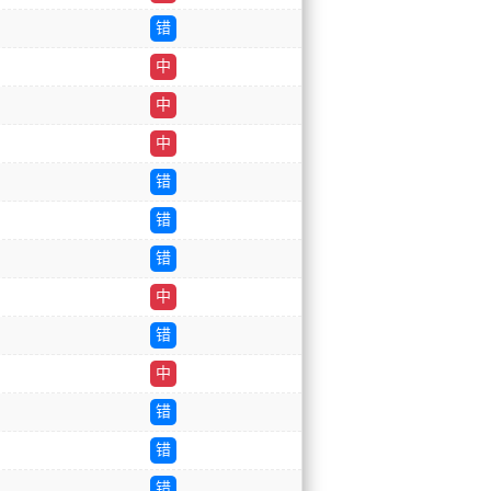
错
中
中
中
错
错
错
中
错
中
错
错
错