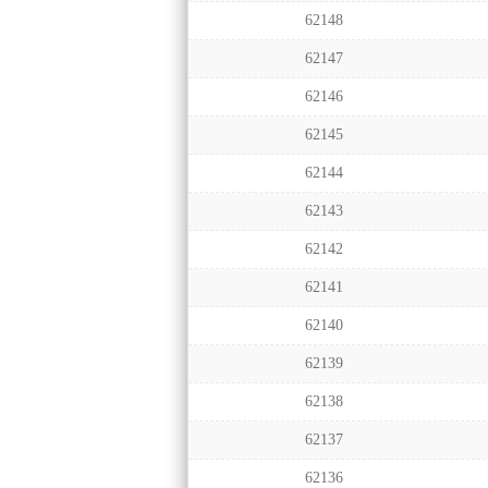
62148
62147
62146
62145
62144
62143
62142
62141
62140
62139
62138
62137
62136