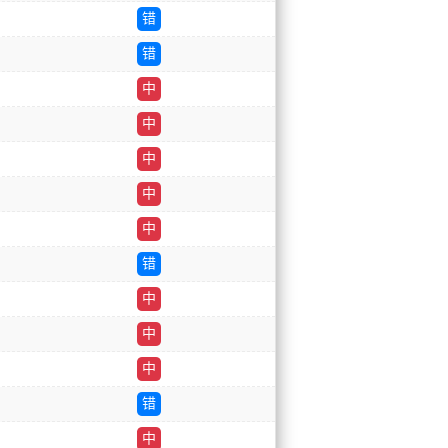
错
错
中
中
中
中
中
错
中
中
中
错
中