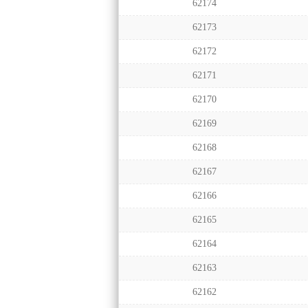
62174
62173
62172
62171
62170
62169
62168
62167
62166
62165
62164
62163
62162