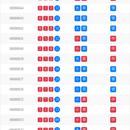
08080844
8
2
2
12
大
单
错
08080843
6
1
8
15
小
双
错
08080842
9
1
0
10
大
单
错
08080841
4
5
3
12
小
单
中
08080840
2
2
8
12
小
单
中
08080839
4
7
1
12
大
双
中
08080838
3
8
5
16
小
单
错
08080837
8
5
7
20
小
单
错
08080836
0
7
8
15
小
双
错
08080835
3
7
9
19
小
单
中
08080834
5
2
6
13
小
单
中
08080833
1
8
0
09
小
单
中