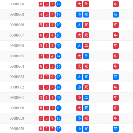
08080870
8
6
3
17
大
单
中
08080869
4
6
7
17
小
双
错
08080868
5
4
1
10
大
双
中
08080867
6
8
4
18
大
双
中
08080866
5
1
3
09
大
单
中
08080865
2
8
4
14
大
单
中
08080864
6
3
5
14
大
双
中
08080863
4
9
0
13
大
双
错
08080862
1
6
7
14
小
双
中
08080861
3
1
4
08
小
单
中
08080860
8
8
3
19
大
双
中
08080859
7
3
8
18
小
双
中
08080858
8
2
7
17
小
双
错