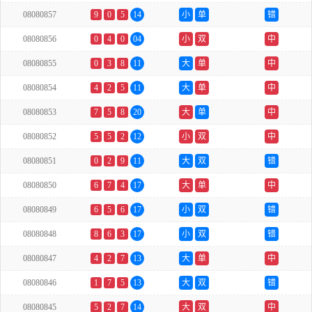
08080857
9
0
5
14
小
单
错
08080856
0
4
0
04
小
双
中
08080855
0
3
8
11
大
单
中
08080854
4
2
5
11
大
单
中
08080853
7
5
8
20
大
单
中
08080852
5
5
2
12
小
双
中
08080851
0
2
9
11
大
双
错
08080850
6
7
4
17
大
单
中
08080849
6
5
6
17
小
双
错
08080848
8
6
3
17
小
双
错
08080847
4
2
7
13
大
单
中
08080846
1
7
5
13
大
双
错
08080845
5
2
7
14
大
双
中