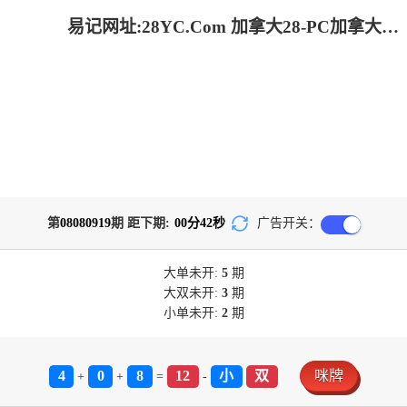
易记网址:28YC.Com 加拿大28-PC加拿大-pc加拿大28官网开奖查询|加拿大28开奖结果预测官网|加拿大预测28在线预测官网_火热研究!
第
08080919
期 距下期:
00
分
42
秒
广告开关：
大单
未开:
5
期
大双
未开:
3
期
小单
未开:
2
期
4
0
8
12
小
双
咪牌
+
+
=
-