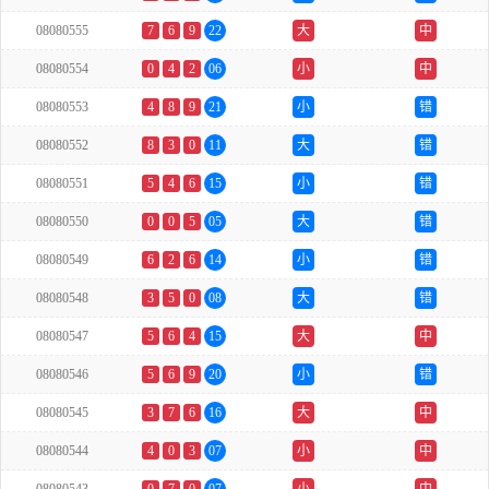
08080555
7
6
9
22
大
中
08080554
0
4
2
06
小
中
08080553
4
8
9
21
小
错
08080552
8
3
0
11
大
错
08080551
5
4
6
15
小
错
08080550
0
0
5
05
大
错
08080549
6
2
6
14
小
错
08080548
3
5
0
08
大
错
08080547
5
6
4
15
大
中
08080546
5
6
9
20
小
错
08080545
3
7
6
16
大
中
08080544
4
0
3
07
小
中