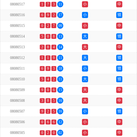
08080517
1
7
3
11
小
中
08080516
6
9
2
17
小
错
08080515
0
2
7
09
小
中
08080514
5
0
8
13
大
错
08080513
2
8
4
14
大
中
08080512
1
1
9
11
大
错
08080511
6
9
3
18
小
错
08080510
5
4
2
11
大
错
08080509
9
0
6
15
大
中
08080508
3
8
5
16
大
中
08080507
9
2
5
16
小
错
08080506
0
6
6
12
小
中
08080505
0
2
0
02
小
中