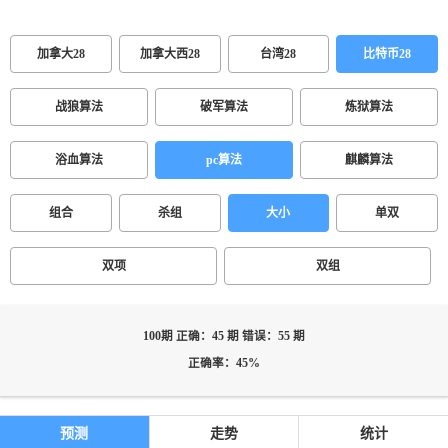
加拿大28
加拿大西28
台湾28
比特币28
战狼算法
破军算法
炼狱算法
浴血算法
pc算法
麒麟算法
组合
杀组
大小
单双
双项
双组
100期 正确：45 期 错误：55 期
正确率：45%
预测
走势
统计