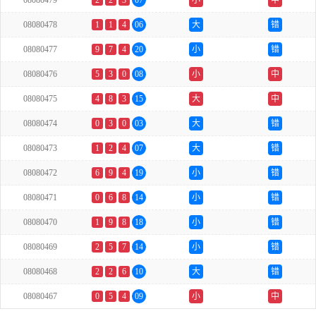
08080479
2
2
3
07
小
中
08080478
1
1
4
06
大
错
08080477
9
7
4
20
小
错
08080476
5
3
0
08
小
中
08080475
4
8
3
15
大
中
08080474
0
3
0
03
大
错
08080473
1
2
4
07
大
错
08080472
6
9
4
19
小
错
08080471
0
6
8
14
小
错
08080470
1
9
8
18
小
错
08080469
2
5
7
14
小
错
08080468
2
2
6
10
大
错
08080467
0
5
4
09
小
中