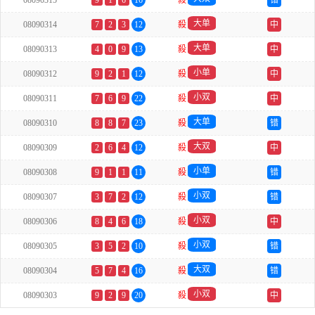
08090315
9
1
6
16
殺
错
大单
08090314
7
2
3
12
殺
中
大单
08090313
4
0
9
13
殺
中
小单
08090312
9
2
1
12
殺
中
小双
08090311
7
6
9
22
殺
中
大单
08090310
8
8
7
23
殺
错
大双
08090309
2
6
4
12
殺
中
小单
08090308
9
1
1
11
殺
错
小双
08090307
3
7
2
12
殺
错
小双
08090306
8
4
6
18
殺
中
小双
08090305
3
5
2
10
殺
错
大双
08090304
5
7
4
16
殺
错
小双
08090303
9
2
9
20
殺
中