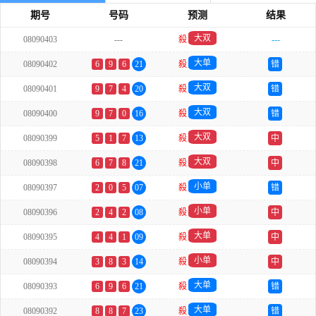
期号
号码
预测
结果
大双
08090403
---
殺
---
大单
08090402
6
9
6
21
殺
错
大双
08090401
9
7
4
20
殺
错
大双
08090400
9
7
0
16
殺
错
大双
08090399
5
1
7
13
殺
中
大双
08090398
6
7
8
21
殺
中
小单
08090397
2
0
5
07
殺
错
小单
08090396
2
4
2
08
殺
中
大单
08090395
4
4
1
09
殺
中
小单
08090394
3
8
3
14
殺
中
大单
08090393
6
9
6
21
殺
错
大单
08090392
8
8
7
23
殺
错