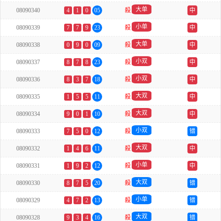
大单
08090340
4
1
0
05
殺
中
小单
08090339
7
7
9
23
殺
中
大单
08090338
0
9
0
09
殺
中
小双
08090337
8
7
8
23
殺
中
小双
08090336
8
3
7
18
殺
中
大双
08090335
1
5
5
11
殺
中
大双
08090334
9
0
1
10
殺
中
小双
08090333
7
5
0
12
殺
错
大双
08090332
1
4
6
11
殺
中
小单
08090331
1
9
2
12
殺
中
大双
08090330
8
7
5
20
殺
错
小单
08090329
4
7
2
13
殺
错
大双
08090328
9
3
4
16
殺
错