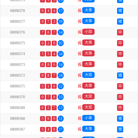
08090379
7
5
3
15
殺
错
大单
08090378
9
4
4
17
殺
错
大单
08090377
9
7
3
19
殺
错
小双
08090376
7
0
7
14
殺
中
大单
08090375
0
2
0
02
殺
中
大单
08090374
5
5
4
14
殺
中
大单
08090373
0
8
6
14
殺
中
大双
08090372
9
8
7
24
殺
错
大单
08090371
5
1
6
12
殺
中
大双
08090370
0
7
8
15
殺
中
大双
08090369
6
2
7
15
殺
中
小单
08090368
5
6
0
11
殺
错
大单
08090367
5
4
8
17
殺
错