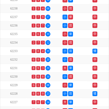
62239
5
9
2
16
大
单
中
62238
1
3
4
08
小
双
中
62237
1
7
9
17
小
单
中
62236
1
6
7
14
小
双
中
62235
1
6
3
10
小
单
中
62234
2
7
3
12
小
双
中
62233
7
8
4
19
小
双
错
62232
6
9
5
20
小
双
中
62231
8
9
3
20
大
单
中
62230
2
6
8
16
小
双
中
62229
6
1
1
08
小
单
中
62228
8
6
9
23
小
双
错
62227
7
0
7
14
大
单
中