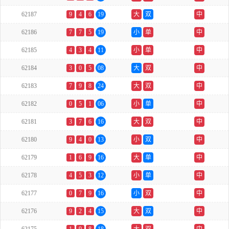
62187
9
4
6
19
大
双
中
62186
7
7
5
19
小
单
中
62185
4
3
4
11
小
单
中
62184
3
0
5
08
大
双
中
62183
7
9
8
24
大
双
中
62182
0
5
1
06
小
单
中
62181
3
7
6
16
大
双
中
62180
9
4
0
13
小
双
中
62179
1
6
9
16
大
单
中
62178
4
5
3
12
小
单
中
62177
0
7
9
16
小
双
中
62176
9
2
4
15
大
双
中