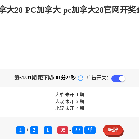
第
61831
期 距下期:
01
分
22
秒
广告开关：
大单
未开:
1
期
大双
未开:
2
期
小双
未开:
4
期
2
+
2
+
1
=
05
-
小
单
咪牌