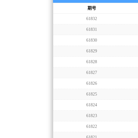
期号
61832
61831
61830
61829
61828
61827
61826
61825
61824
61823
61822
61821