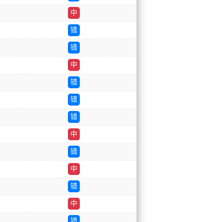
中
错
错
中
错
错
错
中
错
中
错
中
错