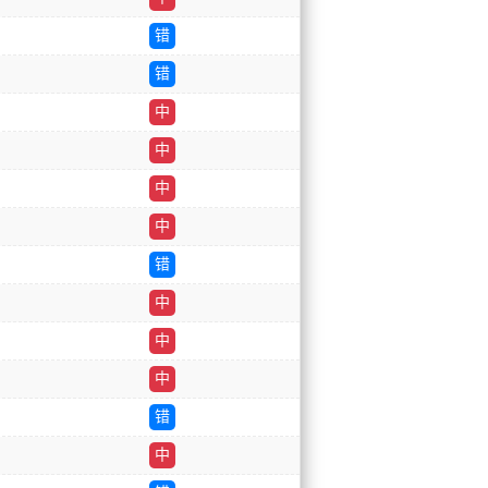
错
错
中
中
中
中
错
中
中
中
错
中