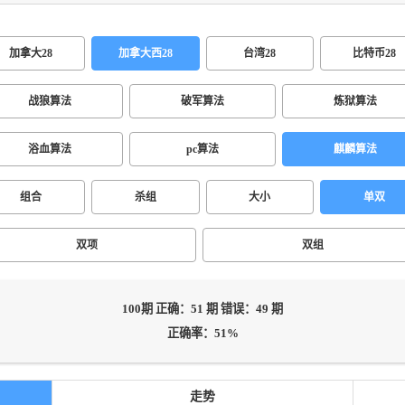
加拿大28
加拿大西28
台湾28
比特币28
战狼算法
破军算法
炼狱算法
浴血算法
pc算法
麒麟算法
组合
杀组
大小
单双
双项
双组
100期 正确：51 期 错误：49 期
正确率：51%
走势