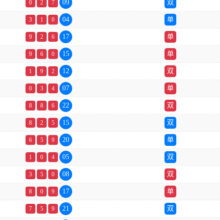
09
双
0
2
7
04
单
3
1
0
17
单
9
2
6
15
单
9
6
0
12
双
1
9
2
07
单
0
3
4
22
双
8
8
6
15
双
8
2
5
20
单
6
5
9
05
双
1
0
4
08
双
3
5
0
17
单
8
0
9
21
双
7
5
9