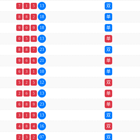
13
双
7
1
5
18
单
8
8
2
18
单
9
0
9
13
单
0
5
8
23
双
8
8
7
21
单
9
6
6
10
单
6
3
1
12
双
5
2
5
13
单
2
6
5
23
单
6
8
9
13
双
3
1
9
16
双
4
8
4
07
双
2
3
2