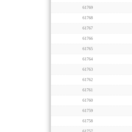
61769
61768
61767
61766
61765
61764
61763
61762
61761
61760
61759
61758
61757