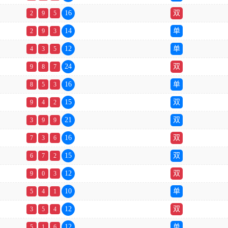
16
双
2
9
5
14
单
2
9
3
12
单
4
3
5
24
双
9
8
7
16
单
8
5
3
15
双
9
4
2
21
双
3
9
9
16
双
7
3
6
15
双
6
7
2
12
双
9
0
3
10
单
5
4
1
12
双
3
5
4
12
单
5
1
6