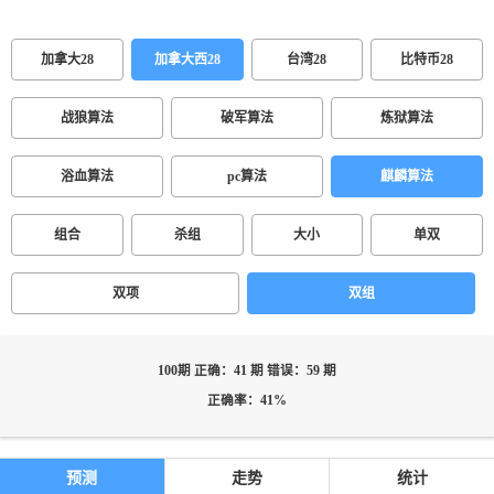
加拿大28
加拿大西28
台湾28
比特币28
战狼算法
破军算法
炼狱算法
浴血算法
pc算法
麒麟算法
组合
杀组
大小
单双
双项
双组
100期 正确：41 期 错误：59 期
正确率：41%
预测
走势
统计