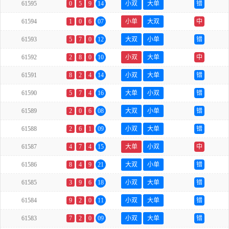
61595
0
5
9
14
小双
大单
错
61594
1
0
6
07
小单
大双
中
61593
5
7
0
12
大双
小单
错
61592
2
8
0
10
小双
大单
中
61591
8
2
4
14
小双
大单
错
61590
5
7
4
16
大单
小双
错
61589
2
0
6
08
大双
小单
错
61588
2
6
1
09
小双
大单
错
61587
4
7
4
15
大单
小双
中
61586
8
4
9
21
大双
小单
错
61585
3
9
6
18
小双
大单
错
61584
9
2
0
11
小双
大单
错
61583
7
2
0
09
小双
大单
错