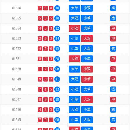
61556
7
3
8
18
大单
小双
错
61555
5
0
5
10
大双
小单
错
61554
4
5
3
12
小双
大单
中
61553
2
9
3
14
小单
大双
中
61552
4
5
6
15
小单
大双
错
61551
8
9
3
20
大双
小单
中
61550
1
2
5
08
大单
小双
中
61549
9
0
2
11
大双
小单
中
61548
7
1
5
13
小双
大单
错
61547
9
9
0
18
小单
大双
中
61546
4
3
5
12
大双
小单
错
61545
7
0
1
08
小单
大双
错