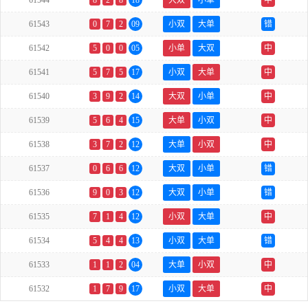
61544
8
2
8
18
大双
小单
中
61543
0
7
2
09
小双
大单
错
61542
5
0
0
05
小单
大双
中
61541
5
7
5
17
小双
大单
中
61540
3
9
2
14
大双
小单
中
61539
5
6
4
15
大单
小双
中
61538
3
7
2
12
大单
小双
中
61537
0
6
6
12
大双
小单
错
61536
9
0
3
12
大双
小单
错
61535
7
1
4
12
小双
大单
中
61534
5
4
4
13
小双
大单
错
61533
1
1
2
04
大单
小双
中
61532
1
7
9
17
小双
大单
中