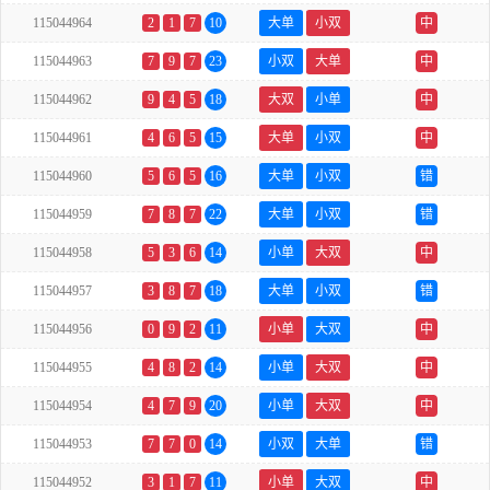
115044964
2
1
7
10
大单
小双
中
115044963
7
9
7
23
小双
大单
中
115044962
9
4
5
18
大双
小单
中
115044961
4
6
5
15
大单
小双
中
115044960
5
6
5
16
大单
小双
错
115044959
7
8
7
22
大单
小双
错
115044958
5
3
6
14
小单
大双
中
115044957
3
8
7
18
大单
小双
错
115044956
0
9
2
11
小单
大双
中
115044955
4
8
2
14
小单
大双
中
115044954
4
7
9
20
小单
大双
中
115044953
7
7
0
14
小双
大单
错
115044952
3
1
7
11
小单
大双
中