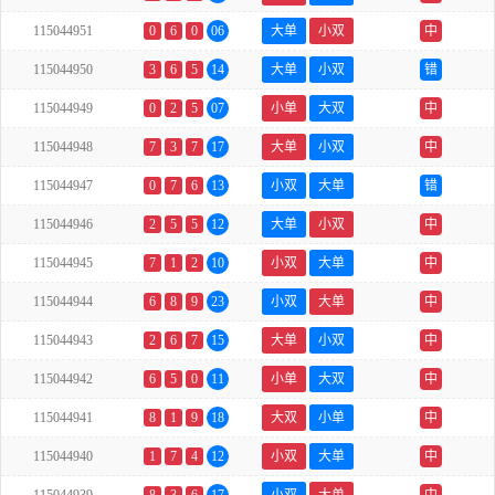
115044951
0
6
0
06
大单
小双
中
115044950
3
6
5
14
大单
小双
错
115044949
0
2
5
07
小单
大双
中
115044948
7
3
7
17
大单
小双
中
115044947
0
7
6
13
小双
大单
错
115044946
2
5
5
12
大单
小双
中
115044945
7
1
2
10
小双
大单
中
115044944
6
8
9
23
小双
大单
中
115044943
2
6
7
15
大单
小双
中
115044942
6
5
0
11
小单
大双
中
115044941
8
1
9
18
大双
小单
中
115044940
1
7
4
12
小双
大单
中