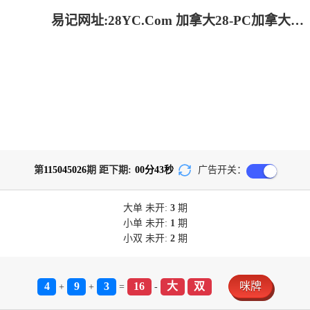
易记网址:28YC.Com 加拿大28-PC加拿大-pc加拿大28官网开奖查询|加拿大28开奖结果预测官网|加拿大预测28在线预测官网_火热研究!
第
115045026
期 距下期:
00
分
43
秒
广告开关：
大单
未开:
3
期
小单
未开:
1
期
小双
未开:
2
期
4
9
3
16
大
双
咪牌
+
+
=
-