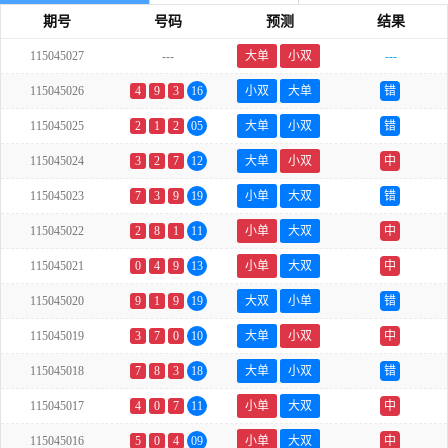
期号
号码
预测
结果
115045027
---
大单
小双
---
115045026
4
9
3
16
小双
大单
错
115045025
2
1
2
05
大单
小双
错
115045024
3
2
7
12
大单
小双
中
115045023
7
3
9
19
小单
大双
错
115045022
2
8
1
11
小单
大双
中
115045021
0
4
9
13
小单
大双
中
115045020
9
1
9
19
大双
小单
错
115045019
3
7
0
10
大单
小双
中
115045018
7
8
3
18
大单
小双
错
115045017
4
0
7
11
小单
大双
中
115045016
5
0
4
09
小单
大双
中