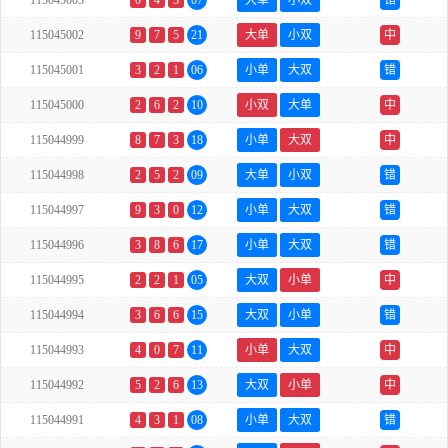
115045003
0
4
3
07
大单
小双
错
115045002
9
7
5
21
大单
小双
中
115045001
3
2
1
06
小单
大双
错
115045000
2
6
2
10
小双
大单
中
115044999
8
7
3
18
小单
大双
中
115044998
2
5
2
09
大单
小双
错
115044997
9
3
0
12
小单
大双
错
115044996
3
8
6
17
小单
大双
错
115044995
2
2
1
05
大双
小单
中
115044994
3
6
6
15
大双
小单
错
115044993
4
0
7
11
小单
大双
中
115044992
5
2
6
13
大双
小单
中
115044991
4
3
1
08
小单
大双
错