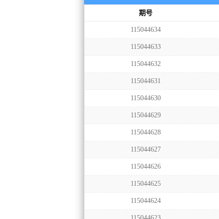
期号
115044634
115044633
115044632
115044631
115044630
115044629
115044628
115044627
115044626
115044625
115044624
115044623