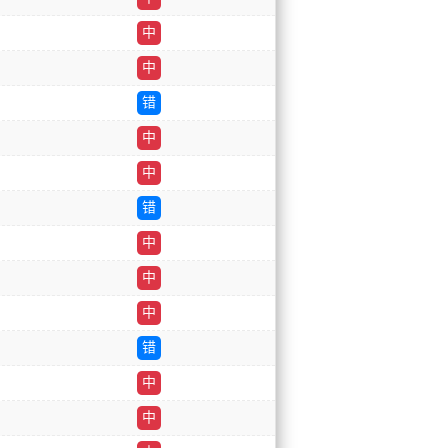
中
中
错
中
中
错
中
中
中
错
中
中