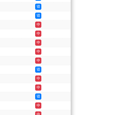
错
错
中
中
中
中
中
错
中
中
错
中
中