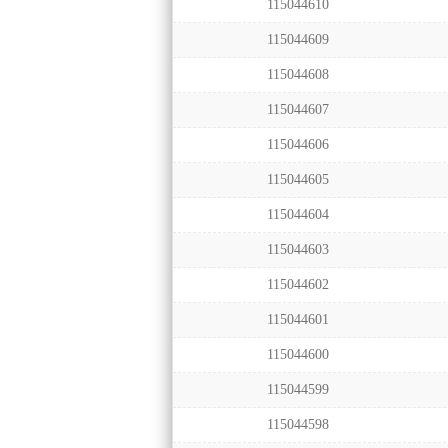
115044610
115044609
115044608
115044607
115044606
115044605
115044604
115044603
115044602
115044601
115044600
115044599
115044598