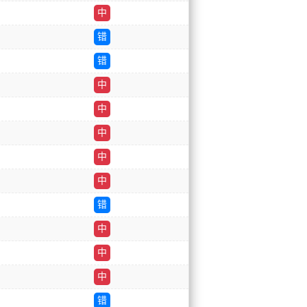
中
错
错
中
中
中
中
中
错
中
中
中
错