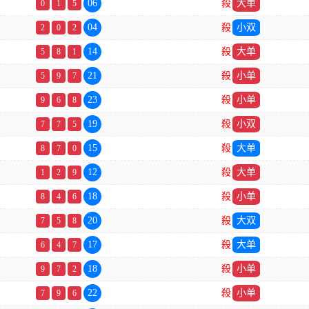
06
殺
大单
0
1
5
04
殺
小双
2
0
2
14
殺
大单
5
8
1
21
殺
小单
5
9
7
23
殺
小单
9
6
8
19
殺
小双
7
7
5
15
殺
大单
8
7
0
12
殺
大单
1
2
9
18
殺
小单
8
4
6
20
殺
大双
7
5
8
17
殺
大单
6
4
7
18
殺
小单
9
7
2
22
殺
小单
7
9
6