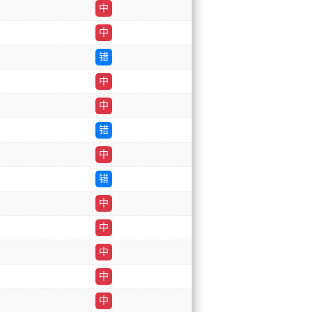
中
中
错
中
中
错
中
错
中
中
中
中
中