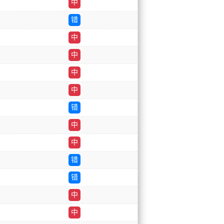
中
错
中
中
中
中
错
中
中
错
错
中
中