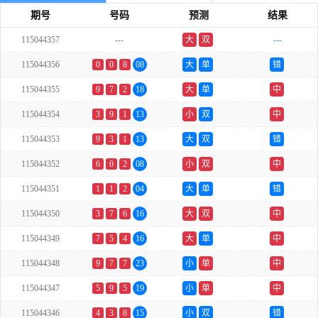
期号
号码
预测
结果
115044357
---
大
双
---
115044356
0
0
8
08
大
单
错
115044355
9
7
2
18
大
单
中
115044354
3
9
1
13
小
双
中
115044353
9
3
1
13
大
双
错
115044352
6
0
2
08
小
双
中
115044351
1
1
2
04
大
单
错
115044350
3
7
6
16
大
双
中
115044349
7
5
4
16
大
单
中
115044348
9
7
7
23
小
单
中
115044347
5
9
5
19
小
单
中
115044346
4
3
8
15
小
双
错