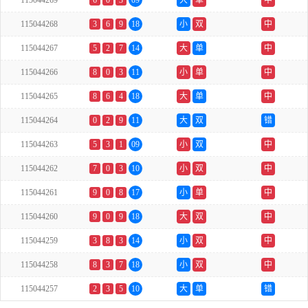
115044269
6
0
3
09
大
单
中
115044268
3
6
9
18
小
双
中
115044267
5
2
7
14
大
单
中
115044266
8
0
3
11
小
单
中
115044265
8
6
4
18
大
单
中
115044264
0
2
9
11
大
双
错
115044263
5
3
1
09
小
双
中
115044262
7
0
3
10
小
双
中
115044261
9
0
8
17
小
单
中
115044260
9
0
9
18
大
双
中
115044259
3
8
3
14
小
双
中
115044258
8
3
7
18
小
双
中
115044257
2
3
5
10
大
单
错