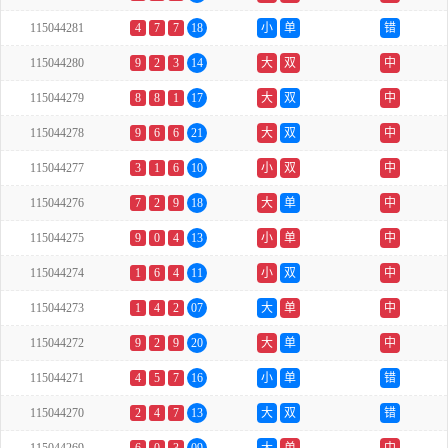
115044281
4
7
7
18
小
单
错
115044280
9
2
3
14
大
双
中
115044279
8
8
1
17
大
双
中
115044278
9
6
6
21
大
双
中
115044277
3
1
6
10
小
双
中
115044276
7
2
9
18
大
单
中
115044275
9
0
4
13
小
单
中
115044274
1
6
4
11
小
双
中
115044273
1
4
2
07
大
单
中
115044272
9
2
9
20
大
单
中
115044271
4
5
7
16
小
单
错
115044270
2
4
7
13
大
双
错