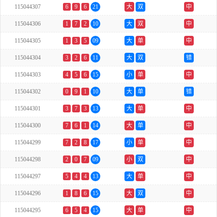
115044307
6
9
6
21
大
双
中
115044306
1
7
2
10
大
双
中
115044305
1
3
5
09
大
单
中
115044304
3
2
6
11
大
双
错
115044303
4
5
6
15
小
单
中
115044302
0
9
1
10
大
单
错
115044301
3
7
3
13
大
单
中
115044300
7
6
1
14
大
单
中
115044299
7
2
8
17
小
单
中
115044298
2
0
7
09
小
双
中
115044297
5
4
4
13
大
单
中
115044296
1
8
6
15
大
双
中
115044295
6
5
4
15
大
单
中