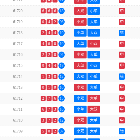
61721
5
4
2
11
小单
大双
中
61720
6
6
6
18
大双
小单
中
61719
0
4
2
06
小双
大单
中
61718
2
4
4
10
小单
大双
错
61717
4
6
0
10
大单
小双
中
61716
2
2
0
04
小双
大单
中
61715
9
4
4
17
大单
小双
中
61714
1
3
8
12
大双
小单
错
61713
0
1
9
10
小双
大单
中
61712
2
7
6
15
小双
大单
中
61711
6
7
3
16
小单
大双
中
61710
3
7
2
12
小双
大单
中
61709
5
0
2
07
小双
大单
错