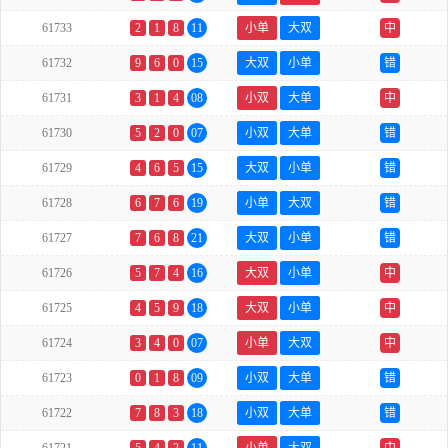
61733
2
1
8
11
小单
大双
中
61732
9
6
0
15
大双
小单
错
61731
3
1
4
08
小双
大单
中
61730
5
2
0
07
小双
大单
错
61729
4
6
5
15
大双
小单
错
61728
6
7
6
19
小单
大双
错
61727
7
6
8
21
大双
小单
错
61726
5
7
4
16
大双
小单
中
61725
4
5
9
18
大双
小单
中
61724
3
4
0
07
小单
大双
中
61723
0
1
8
09
小双
大单
错
61722
7
8
3
18
小双
大单
错