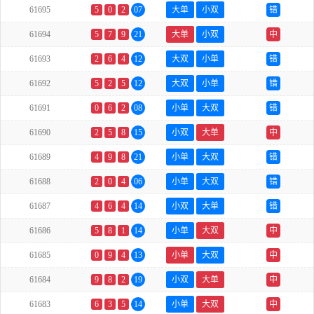
61695
5
0
2
07
大单
小双
错
61694
5
7
9
21
大单
小双
中
61693
2
6
4
12
大双
小单
错
61692
5
2
5
12
大双
小单
错
61691
0
6
2
08
小单
大双
错
61690
2
5
8
15
小双
大单
中
61689
4
9
8
21
小单
大双
错
61688
2
0
4
06
小单
大双
错
61687
4
6
4
14
小双
大单
错
61686
5
8
1
14
小单
大双
中
61685
0
9
4
13
小单
大双
中
61684
9
8
2
19
小双
大单
中
61683
6
3
5
14
小单
大双
中