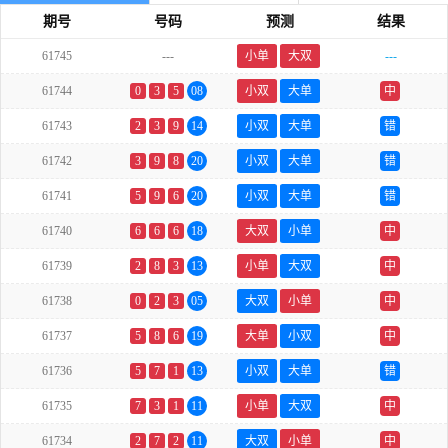
期号
号码
预测
结果
61745
---
小单
大双
---
61744
0
3
5
08
小双
大单
中
61743
2
3
9
14
小双
大单
错
61742
3
9
8
20
小双
大单
错
61741
5
9
6
20
小双
大单
错
61740
6
6
6
18
大双
小单
中
61739
2
8
3
13
小单
大双
中
61738
0
2
3
05
大双
小单
中
61737
5
8
6
19
大单
小双
中
61736
5
7
1
13
小双
大单
错
61735
7
3
1
11
小单
大双
中
61734
2
7
2
11
大双
小单
中