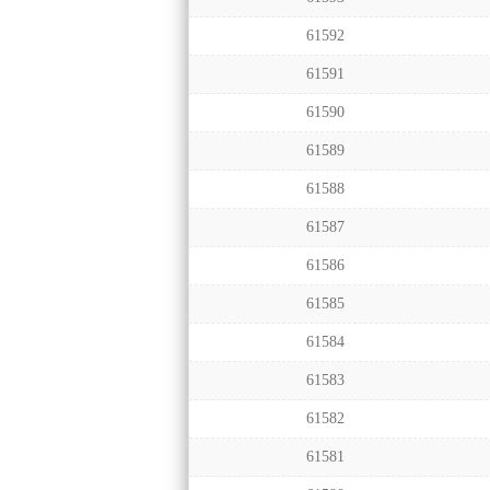
61592
61591
61590
61589
61588
61587
61586
61585
61584
61583
61582
61581