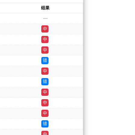
结果
---
中
中
中
错
中
错
中
中
中
错
中