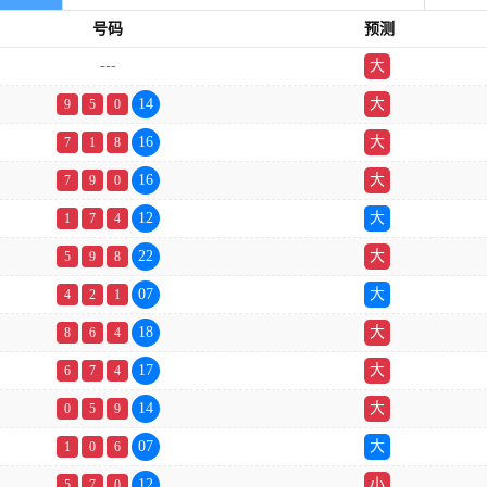
号码
预测
---
大
双
14
大
9
5
0
16
大
7
1
8
16
大
7
9
0
12
大
1
7
4
22
大
5
9
8
07
大
4
2
1
18
大
8
6
4
17
大
6
7
4
14
大
0
5
9
07
大
1
0
6
12
小
5
7
0