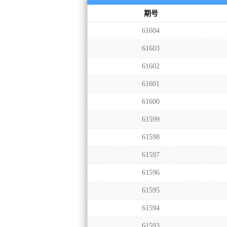
期号
61604
61603
61602
61601
61600
61599
61598
61597
61596
61595
61594
61593