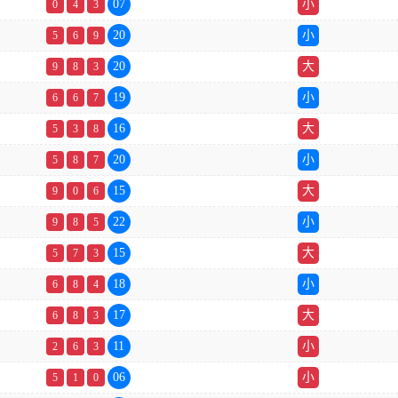
07
小
0
4
3
20
小
5
6
9
20
大
9
8
3
19
小
6
6
7
16
大
5
3
8
20
小
5
8
7
15
大
9
0
6
22
小
9
8
5
15
大
5
7
3
18
小
6
8
4
17
大
6
8
3
11
小
2
6
3
06
小
5
1
0