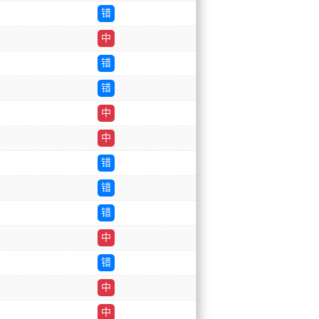
错
中
错
错
中
中
错
错
错
中
错
中
中