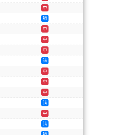
中
错
中
中
中
错
中
中
中
错
中
错
错