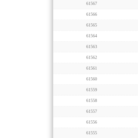
61567
61566
61565
61564
61563
61562
61561
61560
61559
61558
61557
61556
61555