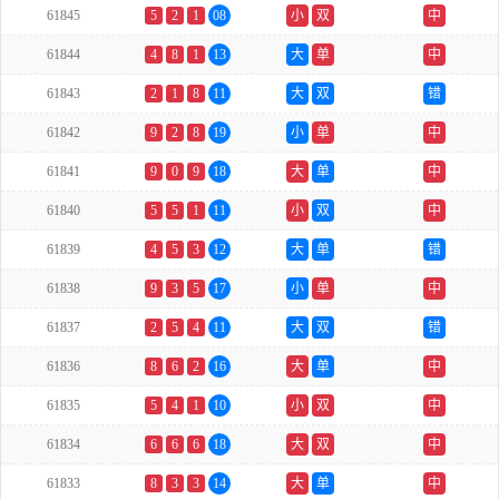
61845
5
2
1
08
小
双
中
61844
4
8
1
13
大
单
中
61843
2
1
8
11
大
双
错
61842
9
2
8
19
小
单
中
61841
9
0
9
18
大
单
中
61840
5
5
1
11
小
双
中
61839
4
5
3
12
大
单
错
61838
9
3
5
17
小
单
中
61837
2
5
4
11
大
双
错
61836
8
6
2
16
大
单
中
61835
5
4
1
10
小
双
中
61834
6
6
6
18
大
双
中
61833
8
3
3
14
大
单
中