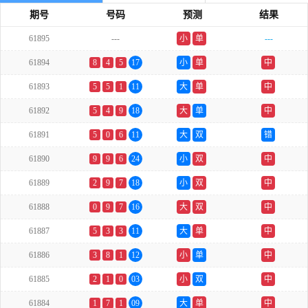
期号
号码
预测
结果
61895
---
小
单
---
61894
8
4
5
17
小
单
中
61893
5
5
1
11
大
单
中
61892
5
4
9
18
大
单
中
61891
5
0
6
11
大
双
错
61890
9
9
6
24
小
双
中
61889
2
9
7
18
小
双
中
61888
0
9
7
16
大
双
中
61887
5
3
3
11
大
单
中
61886
3
8
1
12
小
单
中
61885
2
1
0
03
小
双
中
61884
1
7
1
09
大
单
中