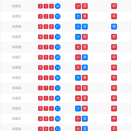
61832
2
1
1
04
小
双
中
61831
2
2
1
05
大
单
中
61830
6
2
9
17
小
双
错
61829
8
3
7
18
小
双
中
61828
8
5
3
16
大
双
中
61827
0
0
4
04
小
单
中
61826
8
1
5
14
大
单
中
61825
2
2
5
09
大
单
中
61824
1
7
4
12
小
双
中
61823
9
1
8
18
大
双
中
61822
9
7
1
17
小
单
中
61821
4
0
0
04
小
单
中
61820
3
8
4
15
大
双
中