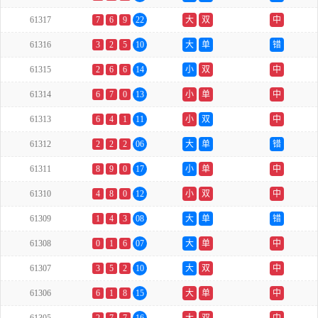
61317
7
6
9
22
大
双
中
61316
3
2
5
10
大
单
错
61315
2
6
6
14
小
双
中
61314
6
7
0
13
小
单
中
61313
6
4
1
11
小
双
中
61312
2
2
2
06
大
单
错
61311
8
9
0
17
小
单
中
61310
4
8
0
12
小
双
中
61309
1
4
3
08
大
单
错
61308
0
1
6
07
大
单
中
61307
3
5
2
10
大
双
中
61306
6
1
8
15
大
单
中