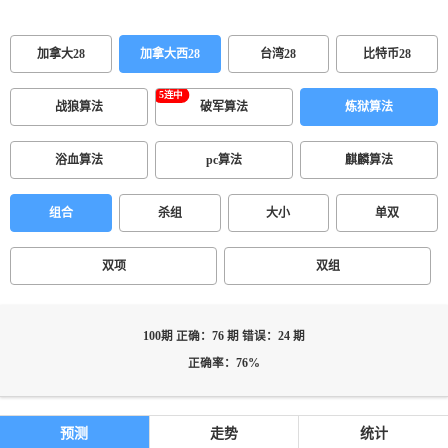
加拿大28
加拿大西28
台湾28
比特币28
战狼算法
破军算法
炼狱算法
浴血算法
pc算法
麒麟算法
组合
杀组
大小
单双
双项
双组
100期 正确：76 期 错误：24 期
正确率：76%
预测
走势
统计