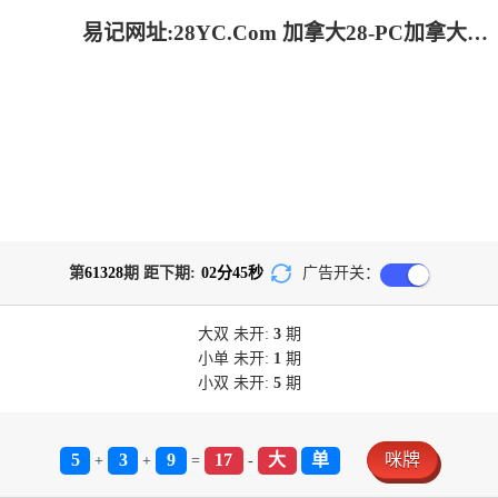
易记网址:28YC.Com 加拿大28-PC加拿大-pc加拿大28官网开奖查询|加拿大28开奖结果预测官网|加拿大预测28在线预测官网_火热研究!
第
61328
期 距下期:
02
分
45
秒
广告开关：
大双
未开:
3
期
小单
未开:
1
期
小双
未开:
5
期
5
3
9
17
大
单
咪牌
+
+
=
-