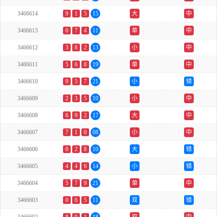
3466614
9
1
5
15
大
中
3466613
0
7
4
11
单
中
3466612
3
8
2
13
小
中
3466611
5
6
8
19
单
中
3466610
9
5
7
21
小
错
3466609
2
3
5
10
小
中
3466608
6
9
2
17
大
中
3466607
7
1
0
08
小
中
3466606
0
2
8
10
大
错
3466605
4
4
6
14
小
错
3466604
5
7
9
21
单
中
3466603
0
6
5
11
双
错