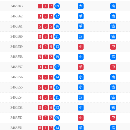
3466563
1
1
7
09
大
错
3466562
3
7
2
12
单
错
3466561
5
6
5
16
单
错
3466560
8
9
4
21
双
错
3466559
4
0
9
13
小
中
3466558
9
8
2
19
小
错
3466557
3
4
0
07
单
中
3466556
5
2
7
14
小
错
3466555
5
2
8
15
小
错
3466554
4
6
1
11
双
错
3466553
8
9
6
23
小
错
3466552
5
2
2
09
小
中
3466551
6
1
7
14
单
错