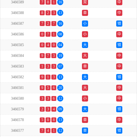
3466589
7
8
1
16
双
中
3466588
8
2
3
13
单
中
3466587
7
2
7
16
小
错
3466586
0
7
1
08
小
中
3466585
0
4
0
04
大
错
3466584
9
7
3
19
大
中
3466583
1
3
3
07
单
中
3466582
9
1
3
13
大
错
3466581
9
5
6
20
大
中
3466580
3
3
6
12
小
中
3466579
2
3
4
09
大
错
3466578
5
0
8
13
单
中
3466577
7
4
1
12
单
错