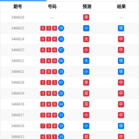
期号
号码
预测
结果
3466626
---
单
---
3466625
6
5
9
20
小
错
3466624
9
1
6
16
大
中
3466623
0
1
6
07
小
中
3466622
2
4
0
06
大
错
3466621
0
9
9
18
小
错
3466620
1
1
5
07
单
中
3466619
3
8
9
20
双
中
3466618
0
4
0
04
双
中
3466617
5
0
6
11
小
中
3466616
7
3
9
19
小
错
3466615
4
5
1
10
双
中