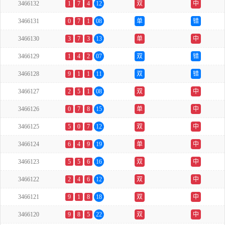
3466132
1
7
4
12
双
中
3466131
0
7
1
08
单
错
3466130
3
7
3
13
单
中
3466129
1
4
2
07
双
错
3466128
9
1
1
11
双
错
3466127
2
5
1
08
双
中
3466126
0
7
8
15
单
中
3466125
5
0
7
12
双
中
3466124
6
4
9
19
单
中
3466123
5
5
6
16
双
中
3466122
2
4
6
12
双
中
3466121
9
1
8
18
双
中
3466120
9
8
5
22
双
中