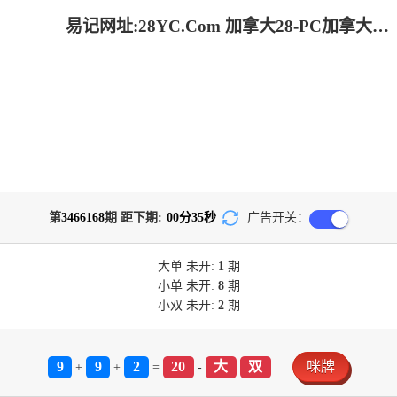
易记网址:28YC.Com 加拿大28-PC加拿大-pc加拿大28官网开奖查询|加拿大28开奖结果预测官网|加拿大预测28在线预测官网_火热研究!
第
3466168
期 距下期:
00
分
35
秒
广告开关：
大单
未开:
1
期
小单
未开:
8
期
小双
未开:
2
期
9
9
2
20
大
双
咪牌
+
+
=
-