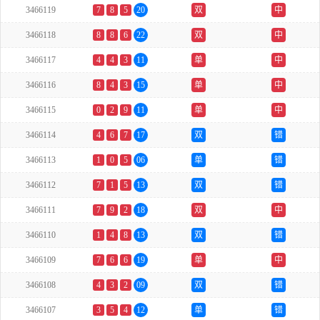
3466119
7
8
5
20
双
中
3466118
8
8
6
22
双
中
3466117
4
4
3
11
单
中
3466116
8
4
3
15
单
中
3466115
0
2
9
11
单
中
3466114
4
6
7
17
双
错
3466113
1
0
5
06
单
错
3466112
7
1
5
13
双
错
3466111
7
9
2
18
双
中
3466110
1
4
8
13
双
错
3466109
7
6
6
19
单
中
3466108
4
3
2
09
双
错
3466107
3
5
4
12
单
错