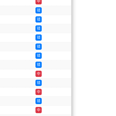
中
错
错
错
错
错
错
错
中
错
中
错
中