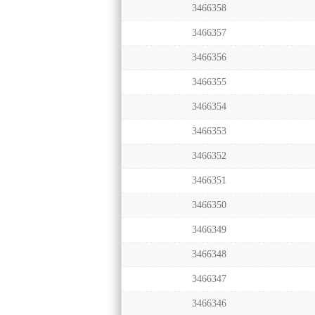
3466358
3466357
3466356
3466355
3466354
3466353
3466352
3466351
3466350
3466349
3466348
3466347
3466346