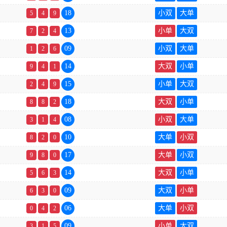
18
小双
大单
5
4
9
13
小单
大双
7
2
4
09
小双
大单
1
2
6
14
大双
小单
9
4
1
15
小单
大双
2
4
9
18
大双
小单
8
8
2
08
小双
大单
3
1
4
10
大单
小双
8
2
0
17
大单
小双
9
8
0
14
大双
小单
5
6
3
09
大双
小单
6
3
0
06
大单
小双
0
4
2
09
小单
大双
3
1
5