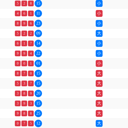
15
小
5
2
8
11
小
4
6
1
23
小
8
9
6
09
大
5
2
2
14
小
6
1
7
22
小
9
9
4
01
小
0
0
1
15
大
8
7
0
15
大
5
3
7
20
大
3
8
9
15
大
3
9
3
25
大
9
8
8
12
大
0
7
5