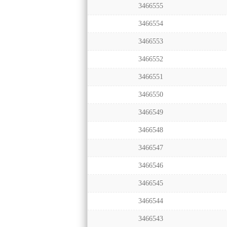
3466555
3466554
3466553
3466552
3466551
3466550
3466549
3466548
3466547
3466546
3466545
3466544
3466543