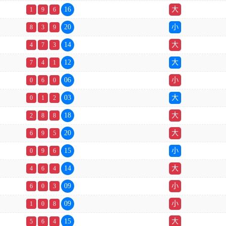
16
大
1
9
6
20
小
8
3
9
14
大
4
7
3
12
大
7
4
1
06
小
0
6
0
03
大
0
1
2
18
大
2
8
8
20
大
6
9
5
15
小
0
9
6
14
大
4
6
4
09
小
6
0
3
09
小
1
0
8
15
大
5
6
4