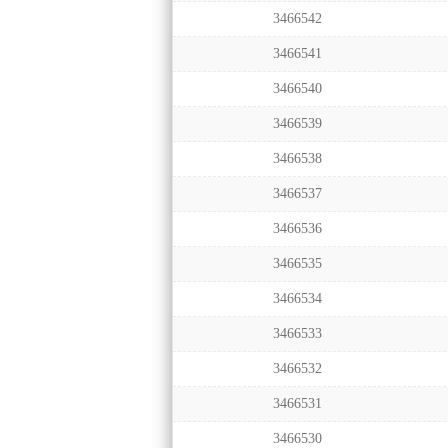
3466542
3466541
3466540
3466539
3466538
3466537
3466536
3466535
3466534
3466533
3466532
3466531
3466530