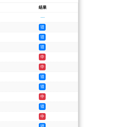
结果
---
错
错
错
中
中
错
错
中
错
中
错