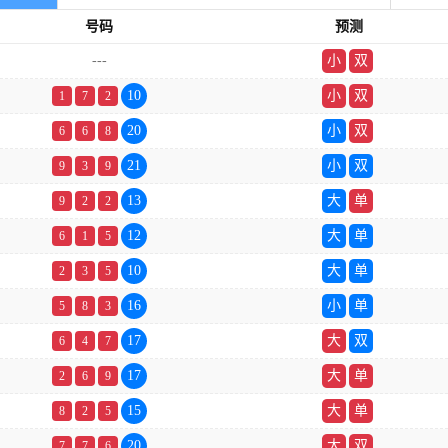
号码
预测
---
小
双
10
小
双
1
7
2
20
小
双
6
6
8
21
小
双
9
3
9
13
大
单
9
2
2
12
大
单
6
1
5
10
大
单
2
3
5
16
小
单
5
8
3
17
大
双
6
4
7
17
大
单
2
6
9
15
大
单
8
2
5
20
大
双
7
7
6