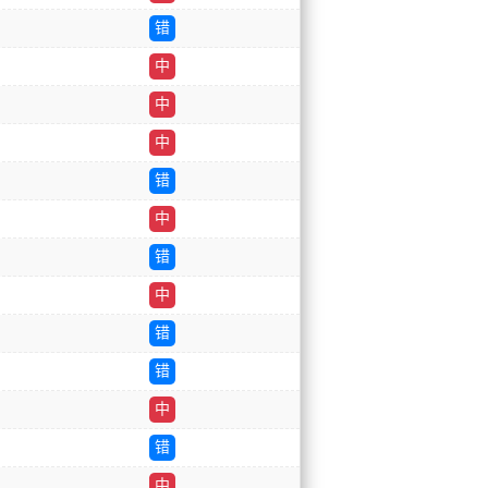
错
中
中
中
错
中
错
中
错
错
中
错
中