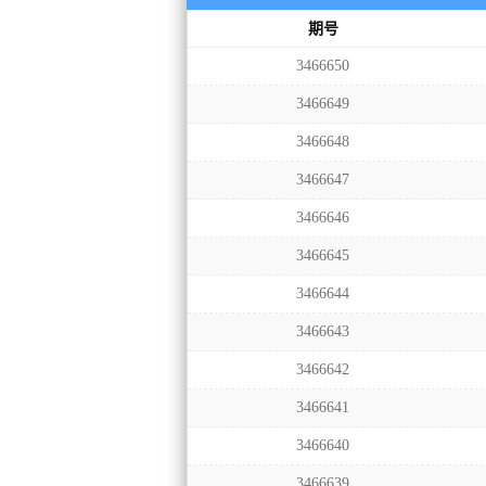
期号
3466650
3466649
3466648
3466647
3466646
3466645
3466644
3466643
3466642
3466641
3466640
3466639