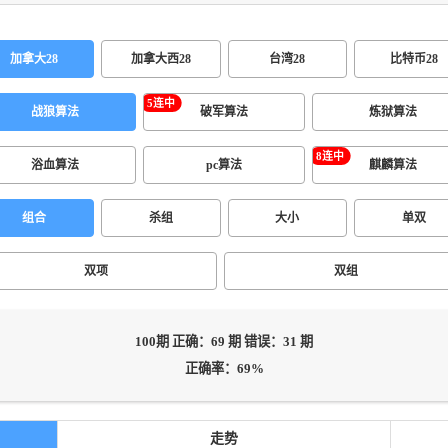
加拿大28
加拿大西28
台湾28
比特币28
战狼算法
破军算法
炼狱算法
浴血算法
pc算法
麒麟算法
组合
杀组
大小
单双
双项
双组
100期 正确：69 期 错误：31 期
正确率：69%
走势