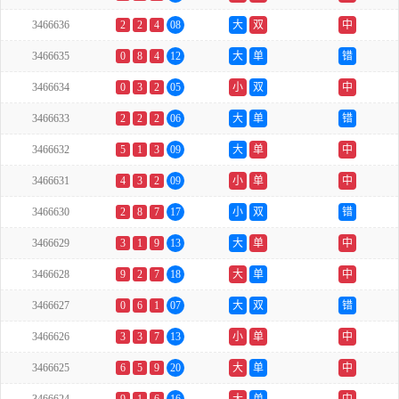
3466636
2
2
4
08
大
双
中
3466635
0
8
4
12
大
单
错
3466634
0
3
2
05
小
双
中
3466633
2
2
2
06
大
单
错
3466632
5
1
3
09
大
单
中
3466631
4
3
2
09
小
单
中
3466630
2
8
7
17
小
双
错
3466629
3
1
9
13
大
单
中
3466628
9
2
7
18
大
单
中
3466627
0
6
1
07
大
双
错
3466626
3
3
7
13
小
单
中
3466625
6
5
9
20
大
单
中