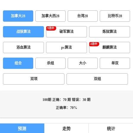
加拿大28
加拿大西28
台湾28
比特币28
战狼算法
破军算法
炼狱算法
浴血算法
pc算法
麒麟算法
组合
杀组
大小
单双
双项
双组
100期 正确：70 期 错误：30 期
正确率：70%
预测
走势
统计