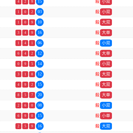
15
殺
小双
4
2
9
03
殺
小双
1
0
2
10
殺
大双
1
0
9
16
殺
大单
3
4
9
06
殺
小双
1
4
1
12
殺
大单
6
4
2
14
殺
小双
0
9
5
12
殺
大双
3
1
8
15
殺
大双
4
9
2
20
殺
大单
8
5
7
08
殺
小双
2
6
0
15
殺
小单
6
9
0
16
殺
大双
2
5
9