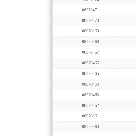
08070471
08070470
08070469
08070468
08070467
08070466
08070465
08070464
08070463
08070462
08070461
08070460