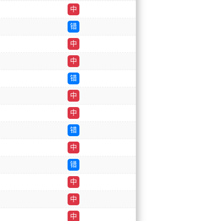
中
错
中
中
错
中
中
错
中
错
中
中
中