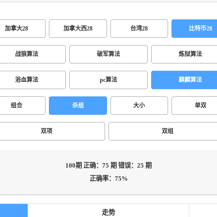
加拿大28
加拿大西28
台湾28
比特币28
战狼算法
破军算法
炼狱算法
浴血算法
pc算法
麒麟算法
组合
杀组
大小
单双
双项
双组
100期 正确：75 期 错误：25 期
正确率：75%
走势