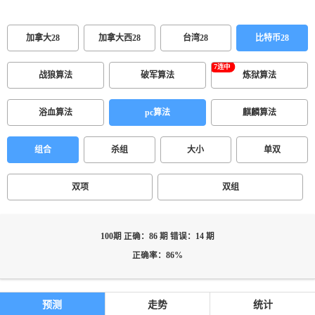
加拿大28
加拿大西28
台湾28
比特币28
战狼算法
破军算法
炼狱算法
浴血算法
pc算法
麒麟算法
组合
杀组
大小
单双
双项
双组
100期 正确：86 期 错误：14 期
正确率：86%
预测
走势
统计