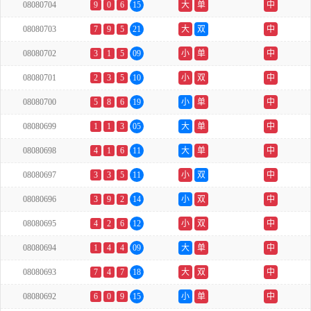
08080704
9
0
6
15
大
单
中
08080703
7
9
5
21
大
双
中
08080702
3
1
5
09
小
单
中
08080701
2
3
5
10
小
双
中
08080700
5
8
6
19
小
单
中
08080699
1
1
3
05
大
单
中
08080698
4
1
6
11
大
单
中
08080697
3
3
5
11
小
双
中
08080696
3
9
2
14
小
双
中
08080695
4
2
6
12
小
双
中
08080694
1
4
4
09
大
单
中
08080693
7
4
7
18
大
双
中
08080692
6
0
9
15
小
单
中