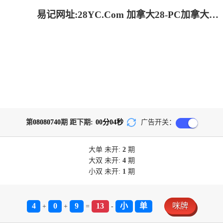
易记网址:28YC.Com 加拿大28-PC加拿大-pc加拿大28官网开奖查询|加拿大28开奖结果预测官网|加拿大预测28在线预测官网_火热研究!
第
08080740
期 距下期:
00
分
03
秒
广告开关：
大单
未开:
2
期
大双
未开:
4
期
小双
未开:
1
期
4
0
9
13
小
单
咪牌
+
+
=
-