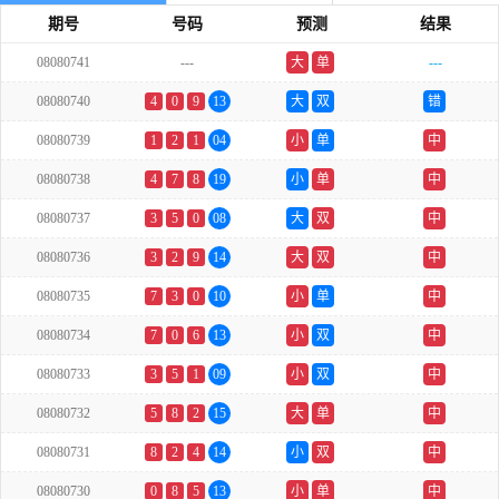
期号
号码
预测
结果
08080741
---
大
单
---
08080740
4
0
9
13
大
双
错
08080739
1
2
1
04
小
单
中
08080738
4
7
8
19
小
单
中
08080737
3
5
0
08
大
双
中
08080736
3
2
9
14
大
双
中
08080735
7
3
0
10
小
单
中
08080734
7
0
6
13
小
双
中
08080733
3
5
1
09
小
双
中
08080732
5
8
2
15
大
单
中
08080731
8
2
4
14
小
双
中
08080730
0
8
5
13
小
单
中