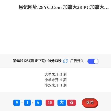
易记网址:28YC.Com 加拿大28-PC加拿大-pc加拿大28官网开奖查询|加拿大28开奖结果预测官网|加拿大预测28在线预测官网_火热研究!
第
08071234
期 距下期:
00
分
43
秒
广告开关：
大单
未开:
3
期
小单
未开:
6
期
小双
未开:
1
期
9
1
6
16
大
双
咪牌
+
+
=
-