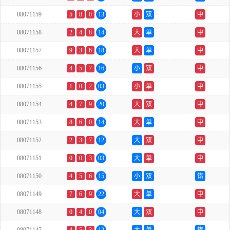
08071159
5
8
0
13
小
双
中
08071158
2
4
8
14
大
单
中
08071157
9
3
6
18
大
单
中
08071156
4
5
7
16
小
双
中
08071155
1
0
2
03
小
单
中
08071154
4
7
9
20
大
双
中
08071153
8
6
0
14
大
单
中
08071152
2
3
7
12
大
双
中
08071151
0
0
3
03
大
单
中
08071150
4
5
6
15
小
双
错
08071149
7
6
9
22
大
单
中
08071148
0
4
0
04
大
双
中