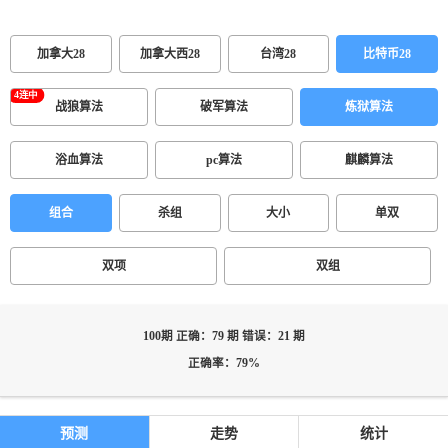
加拿大28
加拿大西28
台湾28
比特币28
战狼算法
破军算法
炼狱算法
浴血算法
pc算法
麒麟算法
组合
杀组
大小
单双
双项
双组
100期 正确：79 期 错误：21 期
正确率：79%
预测
走势
统计