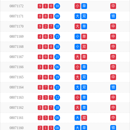
08071172
9
1
0
10
小
单
中
08071171
0
8
1
09
大
双
错
08071170
9
2
7
18
大
单
中
08071169
4
6
5
15
小
单
中
08071168
1
9
8
18
小
双
中
08071167
6
9
6
21
大
单
中
08071166
3
1
2
06
小
单
中
08071165
7
6
6
19
大
双
中
08071164
0
7
4
11
大
双
错
08071163
2
3
7
12
小
单
中
08071162
3
8
7
18
大
单
中
08071161
2
5
1
08
大
双
中
08071160
2
1
5
08
大
单
错