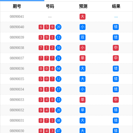
期号
号码
预测
结果
08090041
---
大
---
08090040
6
5
9
20
小
错
08090039
3
9
1
13
双
错
08090038
7
1
2
10
小
中
08090037
7
7
7
21
单
中
08090036
0
0
4
04
大
错
08090035
5
0
7
12
大
错
08090034
9
1
7
17
小
错
08090033
3
4
8
15
单
中
08090032
9
4
7
20
单
错
08090031
0
7
1
08
大
错
08090030
0
4
3
07
大
错