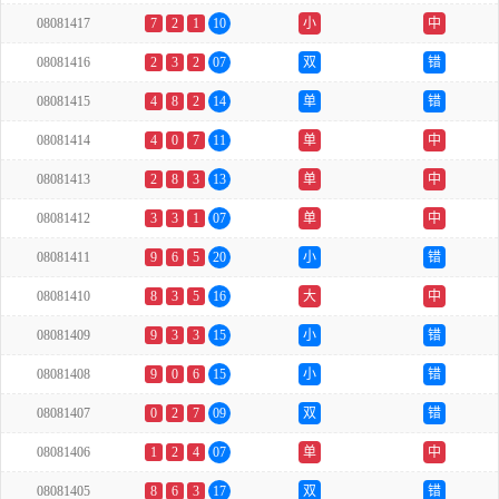
08081417
7
2
1
10
小
中
08081416
2
3
2
07
双
错
08081415
4
8
2
14
单
错
08081414
4
0
7
11
单
中
08081413
2
8
3
13
单
中
08081412
3
3
1
07
单
中
08081411
9
6
5
20
小
错
08081410
8
3
5
16
大
中
08081409
9
3
3
15
小
错
08081408
9
0
6
15
小
错
08081407
0
2
7
09
双
错
08081406
1
2
4
07
单
中
08081405
8
6
3
17
双
错