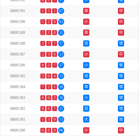
08081392
8
2
7
17
小
错
08081391
1
5
1
07
单
中
08081390
1
2
0
03
小
中
08081389
2
1
8
11
单
中
08081388
3
7
7
17
双
错
08081387
2
3
8
13
小
中
08081386
8
2
7
17
小
错
08081385
5
6
4
15
双
错
08081384
7
2
1
10
单
错
08081383
8
6
2
16
小
错
08081382
8
6
7
21
双
错
08081381
1
3
9
13
大
错
08081380
6
0
0
06
小
中