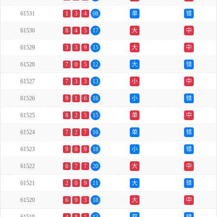
61531
1
3
4
08
单
错
61530
8
4
5
17
大
中
61529
3
3
9
15
大
中
61528
7
0
5
12
大
错
61527
7
3
3
13
小
中
61526
9
1
6
16
小
错
61525
8
2
5
15
单
中
61524
7
2
7
16
单
错
61523
9
0
9
18
小
错
61522
6
7
7
20
大
中
61521
2
0
9
11
大
错
61520
6
9
3
18
大
中