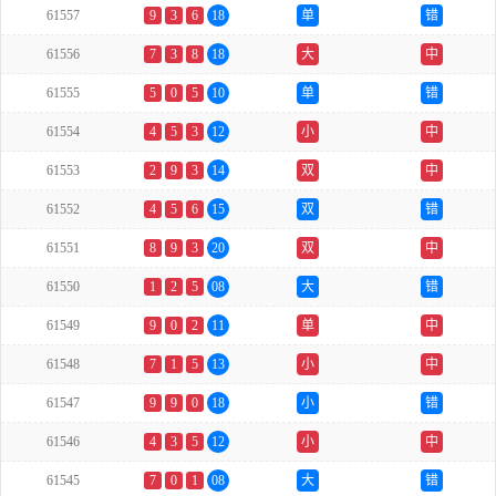
61557
9
3
6
18
单
错
61556
7
3
8
18
大
中
61555
5
0
5
10
单
错
61554
4
5
3
12
小
中
61553
2
9
3
14
双
中
61552
4
5
6
15
双
错
61551
8
9
3
20
双
中
61550
1
2
5
08
大
错
61549
9
0
2
11
单
中
61548
7
1
5
13
小
中
61547
9
9
0
18
小
错
61546
4
3
5
12
小
中
61545
7
0
1
08
大
错