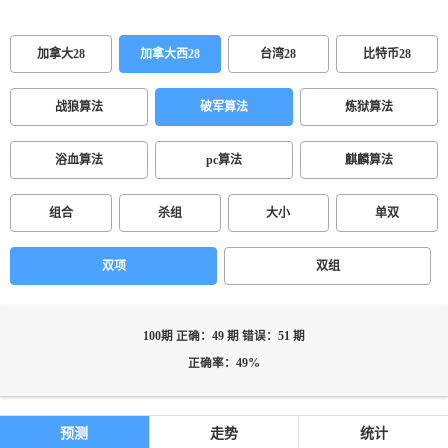
加拿大28
加拿大西28
台湾28
比特币28
战狼算法
破军算法
炼狱算法
浴血算法
pc算法
麒麟算法
组合
杀组
大小
单双
双项
双组
100期 正确：49 期 错误：51 期
正确率：49%
预测
走势
统计