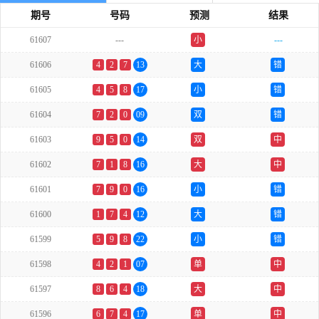
期号
号码
预测
结果
61607
---
小
---
61606
4
2
7
13
大
错
61605
4
5
8
17
小
错
61604
7
2
0
09
双
错
61603
9
5
0
14
双
中
61602
7
1
8
16
大
中
61601
7
9
0
16
小
错
61600
1
7
4
12
大
错
61599
5
9
8
22
小
错
61598
4
2
1
07
单
中
61597
8
6
4
18
大
中
61596
6
7
4
17
单
中