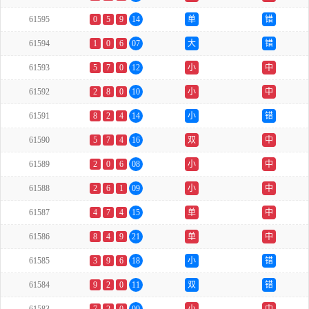
61595
0
5
9
14
单
错
61594
1
0
6
07
大
错
61593
5
7
0
12
小
中
61592
2
8
0
10
小
中
61591
8
2
4
14
小
错
61590
5
7
4
16
双
中
61589
2
0
6
08
小
中
61588
2
6
1
09
小
中
61587
4
7
4
15
单
中
61586
8
4
9
21
单
中
61585
3
9
6
18
小
错
61584
9
2
0
11
双
错