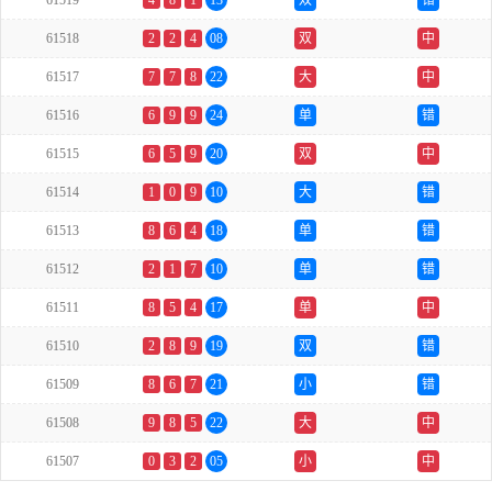
61519
4
8
1
13
双
错
61518
2
2
4
08
双
中
61517
7
7
8
22
大
中
61516
6
9
9
24
单
错
61515
6
5
9
20
双
中
61514
1
0
9
10
大
错
61513
8
6
4
18
单
错
61512
2
1
7
10
单
错
61511
8
5
4
17
单
中
61510
2
8
9
19
双
错
61509
8
6
7
21
小
错
61508
9
8
5
22
大
中
61507
0
3
2
05
小
中